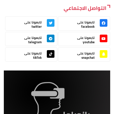
التواصل الاجتماعي
تابعونا على
تابعونا على
twitter
facebook
تابعونا على
تابعونا على
telegram
youtube
تابعونا على
تابعونا على
tikTok
snapchat