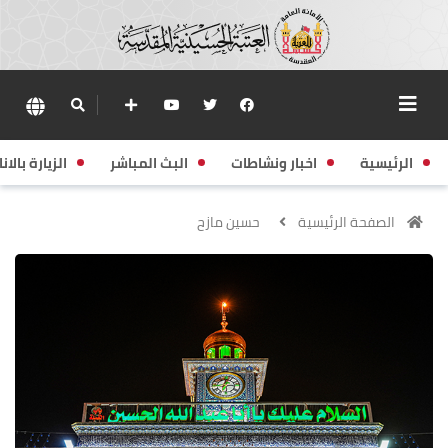
الرئيسية
اخبار ونشاطات
البث المباشر
الزيارة بالانا
الصفحة الرئيسية
حسين مازح