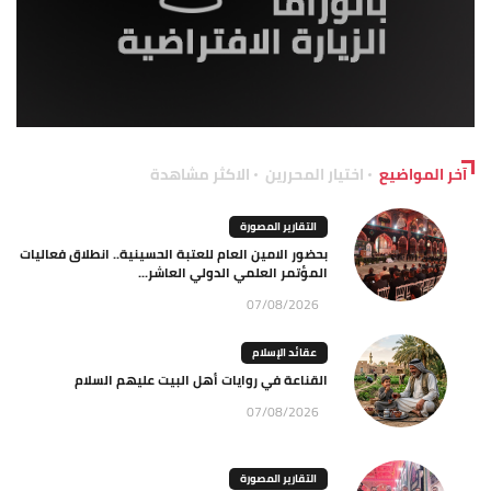
آخر المواضيع
اختيار المحررين
الاكثر مشاهدة
التقارير المصورة
بحضور الامين العام للعتبة الحسينية.. انطلاق فعاليات
المؤتمر العلمي الدولي العاشر...
07/08/2026
عقائد الإسلام
القناعة في روايات أهل البيت عليهم السلام
07/08/2026
التقارير المصورة