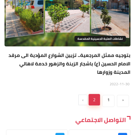
نشاطات العتبة الحسينية المقدسة
بتوجيه ممثل المرجعية.. تزيين الشوارع المؤدية الى مرقد
الامام الحسين (ع) باشجار الزينة والزهور خدمة لاهالي
المدينة وزوارها
2022-11-30
›
2
1
‹
التواصل الاجتماعي