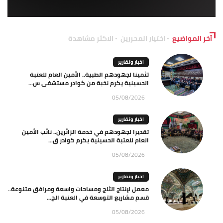
آخر المواضيع
اختيار المحررين
الاكثر مشاهدة
اخبار وتقارير
تثمينا لجهودهم الطبية.. الأمين العام للعتبة
الحسينية يكرم نخبة من كوادر مستشفى س...
05/08/2026
اخبار وتقارير
تقديرا لجهودهم في خدمة الزائرين.. نائب الأمين
العام للعتبة الحسينية يكرم كوادر ق...
05/08/2026
اخبار وتقارير
معمل لإنتاج الثلج ومساحات واسعة ومرافق متنوعة..
قسم مشاريع التوسعة في العتبة الح...
05/08/2026