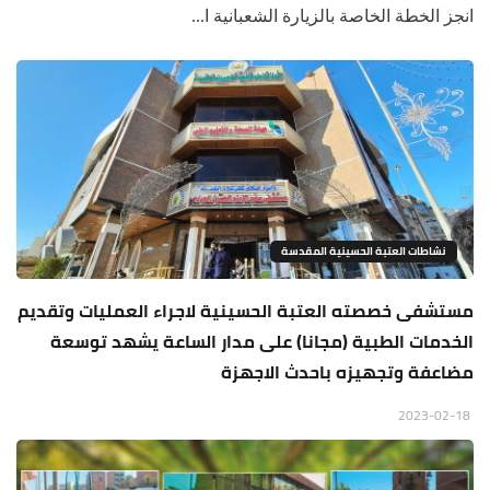
انجز الخطة الخاصة بالزيارة الشعبانية ا...
نشاطات العتبة الحسينية المقدسة
مستشفى خصصته العتبة الحسينية لاجراء العمليات وتقديم
الخدمات الطبية (مجانا) على مدار الساعة يشهد توسعة
مضاعفة وتجهيزه باحدث الاجهزة
2023-02-18