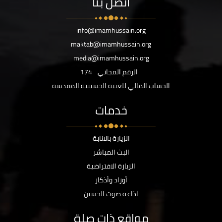
اتصل بنا
info@imamhussain.org
maktab@imamhussain.org
media@imamhussain.org
الرقم المجاني
174
الحساب المالي للعتبة الحسينية المقدسة
خدمات
الزيارة بالانابة
البث المباشر
الزيارة الافتراضية
أوراد وأذكار
اذاعة صوت الحسين
مواقع ذات صلة