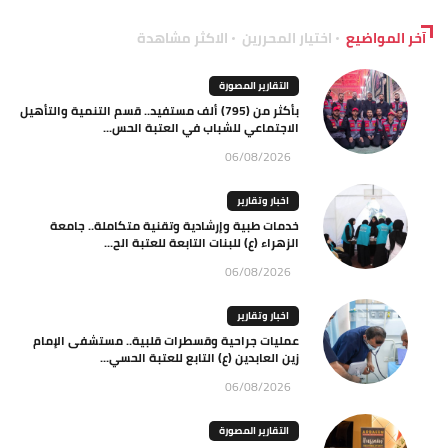
آخر المواضيع
اختيار المحررين
الاكثر مشاهدة
التقارير المصورة
بأكثر من (795) ألف مستفيد.. قسم التنمية والتأهيل
الاجتماعي للشباب في العتبة الحس...
06/08/2026
اخبار وتقارير
خدمات طبية وإرشادية وتقنية متكاملة.. جامعة
الزهراء (ع) للبنات التابعة للعتبة الح...
06/08/2026
اخبار وتقارير
عمليات جراحية وقسطرات قلبية.. مستشفى الإمام
زين العابدين (ع) التابع للعتبة الحسي...
06/08/2026
التقارير المصورة