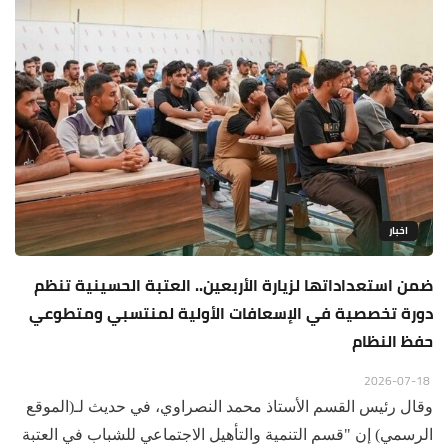
اخبار
ضمن استعداداتها لزيارة الأربعين.. العتبة الحسينية تنظم
دورة تخصصية في الإسعافات الأولية لمنتسبي ومتطوعي
حفظ النظام
2026-07-18
وقال رئيس القسم الأستاذ محمد النصراوي، في حديث لـ(الموقع
الرسمي) إن "قسم التنمية والتأهيل الاجتماعي للشباب في العتبة