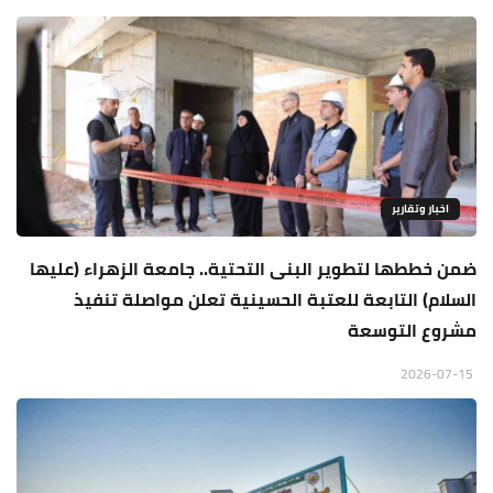
اخبار وتقارير
ضمن خططها لتطوير البنى التحتية.. جامعة الزهراء (عليها
السلام) التابعة للعتبة الحسينية تعلن مواصلة تنفيذ
مشروع التوسعة
2026-07-15