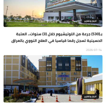
اخبار وتقارير
بـ(530) جرعة من اللوتيشيوم خلال (3) سنوات.. العتبة
الحسينية تسجل رقما قياسيا في العلاج النووي بالعراق
2026-07-14
اخبار وتقارير