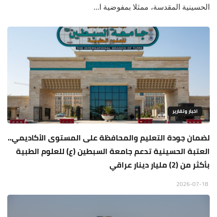
الحسينية المقدسة، ممثلا بمفوضية ا...
اخبار وتقارير
لضمان جودة التعليم والمحافظة على المستوى الأكاديمي..
العتبة الحسينية تدعم جامعة السبطين (ع) للعلوم الطبية
بأكثر من (2) مليار دينار عراقي
2026-07-18