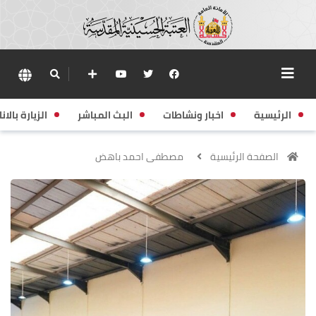
الرئيسية
اخبار ونشاطات
البث المباشر
الزيارة بالانا
الصفحة الرئيسية
مصطفى احمد باهض