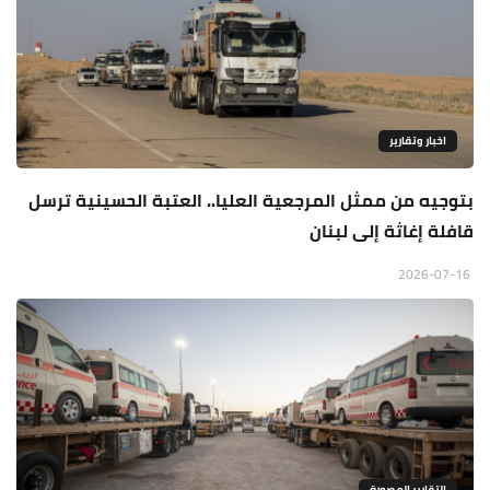
اخبار وتقارير
بتوجيه من ممثل المرجعية العليا.. العتبة الحسينية ترسل
قافلة إغاثة إلى لبنان
2026-07-16
التقارير المصورة