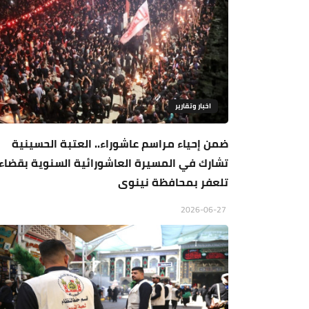
اخبار وتقارير
ضمن إحياء مراسم عاشوراء.. العتبة الحسينية
تشارك في المسيرة العاشورائية السنوية بقضاء
تلعفر بمحافظة نينوى
2026-06-27