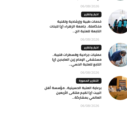
06/08/2026
اخبار وتقارير
خدمات طبية وإرشادية وتقنية
متكاملة.. جامعة الزهراء (ع) للبنات
التابعة للعتبة الح...
06/08/2026
اخبار وتقارير
عمليات جراحية وقسطرات قلبية..
مستشفى الإمام زين العابدين (ع)
التابع للعتبة الحسي...
06/08/2026
التقارير المصورة
برعاية العتبة الحسينية.. مؤسسة أهل
البيت (ع) تقيم ملتقى الأربعين
العالمي بمشاركة...
06/08/2026