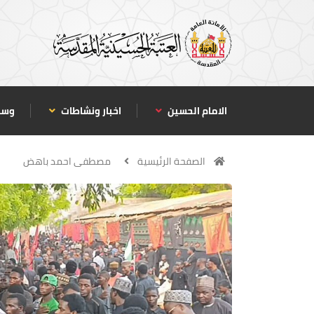
الامام الحسين
اخبار ونشاطات
وسا
الصفحة الرئيسية
مصطفى احمد باهض