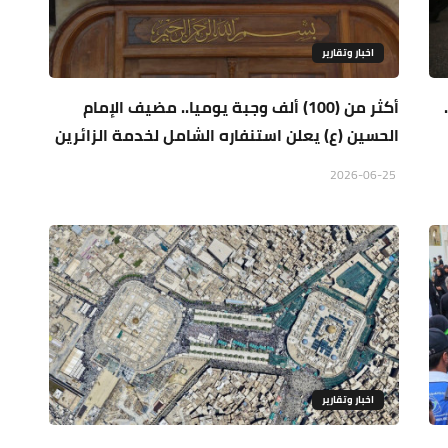
اخبار وتقارير
..
أكثر من (100) ألف وجبة يوميا.. مضيف الإمام
الحسين (ع) يعلن استنفاره الشامل لخدمة الزائرين
2026-06-25
اخبار وتقارير