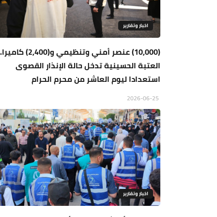
اخبار وتقارير
(10,000) عنصر أمني وتنظيمي و(2,400) كاميرا
العتبة الحسينية تدخل حالة الإنذار القصوى
استعدادا ليوم العاشر من محرم الحرام
2026-06-25
اخبار وتقارير