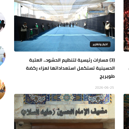
اخبار وتقارير
(3) مسارات رئيسية لتنظيم الحشود.. العتبة
الحسينية تستكمل استعداداتها لعزاء ركضة
طويريج
2026-06-25