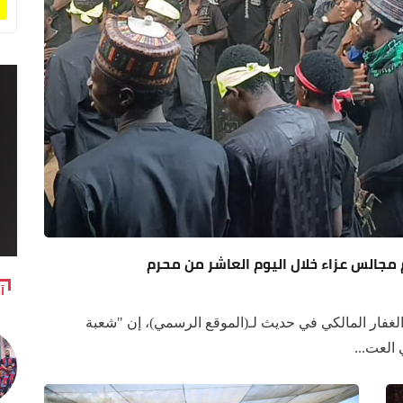
 مجالس عزاء خلال اليوم العاشر من محرم
آ
لغفار المالكي في حديث لـ(الموقع الرسمي)، إن "شعبة
العت...