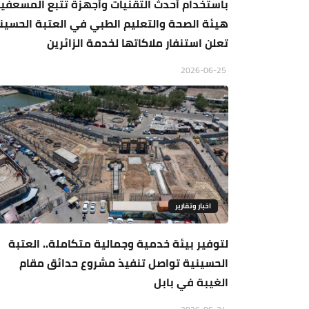
باستخدام أحدث التقنيات وأجهزة تتبع المسعفين
هيئة الصحة والتعليم الطبي في العتبة الحسين
تعلن استنفار ملاكاتها لخدمة الزائرين
2026-06-25
اخبار وتقارير
لتوفير بيئة خدمية وجمالية متكاملة.. العتبة
الحسينية تواصل تنفيذ مشروع حدائق مقام
الغيبة في بابل