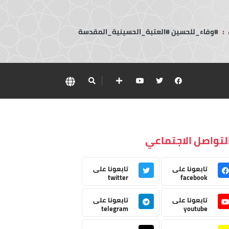
:
#وفاء_للحسين #العتبة_الحسينية_المقدسة
لتواصل الاجتماعي
تابعونا على
تابعونا على
twitter
facebook
تابعونا على
تابعونا على
telegram
youtube