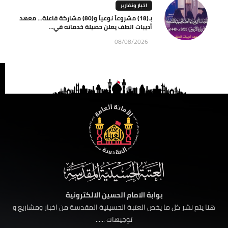
اخبار وتقارير
بـ(18) مشروعاً نوعياً و(80) مشاركة فاعلة… معهد
أديبات الطف يعلن حصيلة خدماته في...
08/08/2026
بوابة الامام الحسين الالكترونية
هنا يتم نشر كل ما يخص العتبة الحسينية المقدسة من اخبار ومشاريع و
توجيهات ......