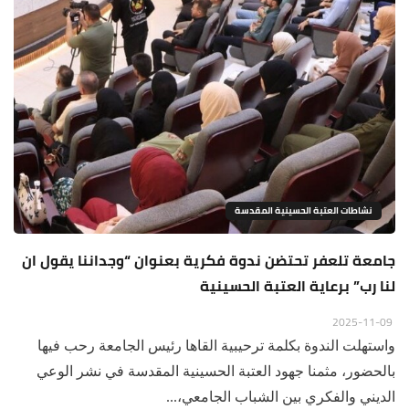
نشاطات العتبة الحسينية المقدسة
جامعة تلعفر تحتضن ندوة فكرية بعنوان “وجداننا يقول ان
لنا رب” برعاية العتبة الحسينية
2025-11-09
واستهلت الندوة بكلمة ترحيبية القاها رئيس الجامعة رحب فيها
بالحضور، مثمنا جهود العتبة الحسينية المقدسة في نشر الوعي
الديني والفكري بين الشباب الجامعي،...