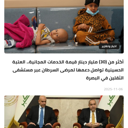
اخبار وتقارير
أكثر من (30) مليار دينار قيمة الخدمات المجانية.. العتبة
الحسينية تواصل دعمها لمرضى السرطان عبر مستشفى
الثقلين في البصرة
2025-11-06