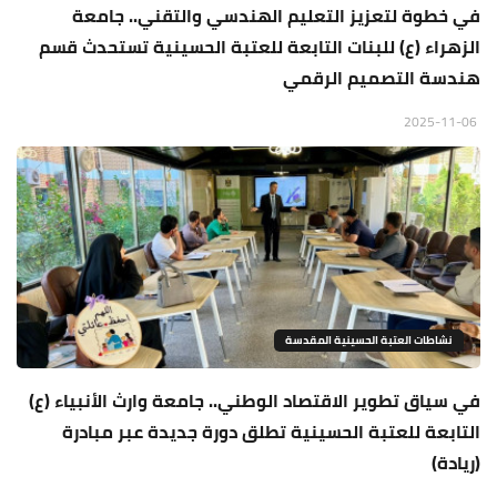
في خطوة لتعزيز التعليم الهندسي والتقني.. جامعة
الزهراء (ع) للبنات التابعة للعتبة الحسينية تستحدث قسم
هندسة التصميم الرقمي
2025-11-06
نشاطات العتبة الحسينية المقدسة
في سياق تطوير الاقتصاد الوطني.. جامعة وارث الأنبياء (ع)
التابعة للعتبة الحسينية تطلق دورة جديدة عبر مبادرة
(ريادة)