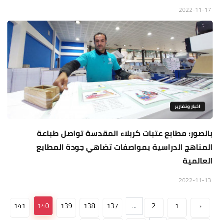
2022-11-17
اخبار وتقارير
بالصور: مطابع عتبات كربلاء المقدسة تواصل طباعة
المناهج الدراسية بمواصفات تضاهي جودة المطابع
العالمية
2022-11-13
141
140
139
138
137
...
2
1
‹