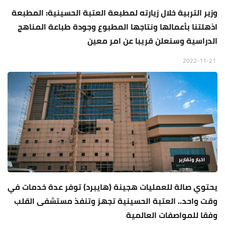
وزير التربية خلال زيارته لمطبعة العتبة الحسينية: المطبعة
اذهلتنا بأعمالها ونتاجها المطبوع وجودة طباعة المناهج
الدراسية وسنعلن قريبا عن امر معين
2022-11-21
اخبار وتقارير
يحتوي صالة للعمليات هجينة (هايبرد) توفر عدة خدمات في
وقت واحد.. العتبة الحسينية تجهز وتنفذ مستشفى القلب
وفقا للمواصفات العالمية