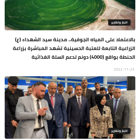
اخبار وتقارير
بالاعتماد على المياه الجوفية.. مدينة سيد الشهداء (ع)
الزراعية التابعة للعتبة الحسينية تشهد المباشرة بزراعة
الحنطة بواقع (4000) دونم لدعم السلة الغذائية
2022-11-23
اخبار وتقارير