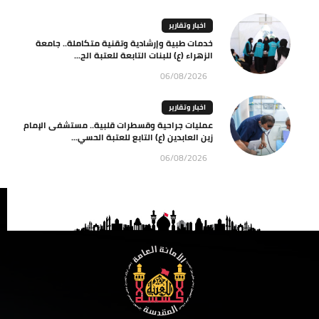
اخبار وتقارير
خدمات طبية وإرشادية وتقنية متكاملة.. جامعة
الزهراء (ع) للبنات التابعة للعتبة الح...
06/08/2026
اخبار وتقارير
عمليات جراحية وقسطرات قلبية.. مستشفى الإمام
زين العابدين (ع) التابع للعتبة الحسي...
06/08/2026