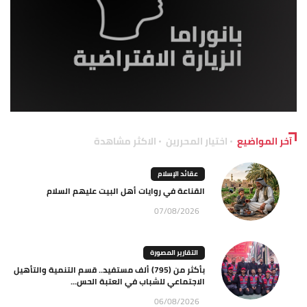
آخر المواضيع
اختيار المحررين
الاكثر مشاهدة
عقائد الإسلام
القناعة في روايات أهل البيت عليهم السلام
07/08/2026
التقارير المصورة
بأكثر من (795) ألف مستفيد.. قسم التنمية والتأهيل
الاجتماعي للشباب في العتبة الحس...
06/08/2026