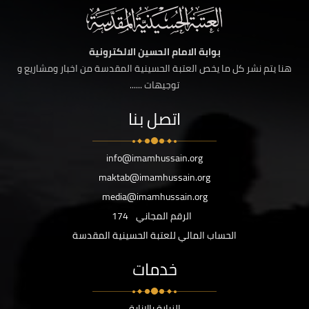
بوابة الامام الحسين الالكترونية
هنا يتم نشر كل ما يخص العتبة الحسينية المقدسة من اخبار ومشاريع و
توجيهات ......
اتصل بنا
info@imamhussain.org
maktab@imamhussain.org
media@imamhussain.org
الرقم المجاني
174
الحساب المالي للعتبة الحسينية المقدسة
خدمات
الزيارة بالانابة