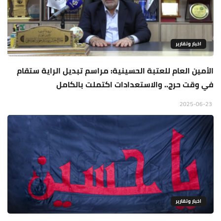
اخبار وتقارير
الأمين العام للعتبة الحسينية: مراسم تبديل الراية ستقام
في وقت حرج.. والاستعدادات اكتملت بالكامل
2025-06-23
اخبار وتقارير