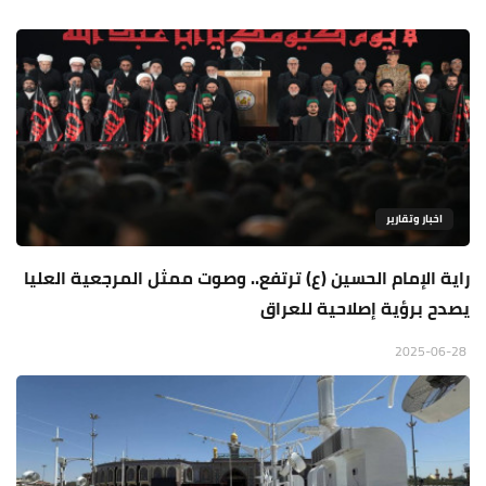
اخبار وتقارير
راية الإمام الحسين (ع) ترتفع.. وصوت ممثل المرجعية العليا
يصدح برؤية إصلاحية للعراق
2025-06-28