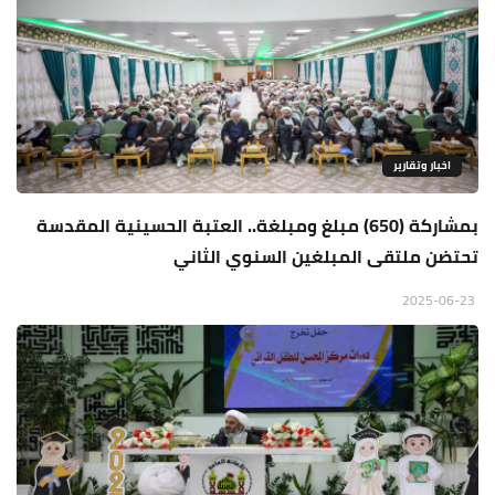
اخبار وتقارير
بمشاركة (650) مبلغ ومبلغة.. العتبة الحسينية المقدسة
تحتضن ملتقى المبلغين السنوي الثاني
2025-06-23