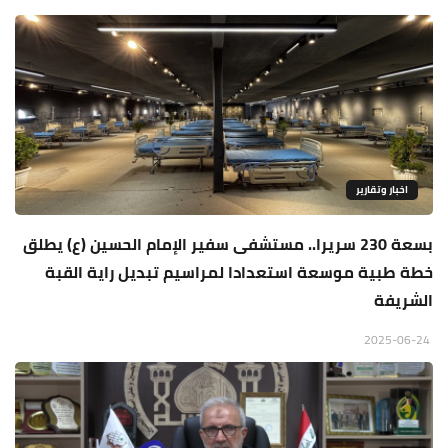
اخبار وتقارير
بسعة 230 سريرا.. مستشفى سفير الإمام الحسين (ع) يطلق
خطة طبية موسعة استعدادا لمراسيم تبديل راية القبة
الشريفة
2025-06-24