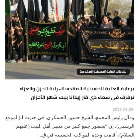
نشاطات العتبة الحسينية المقدسة
برعاية العتبة الحسينية المقدسة.. راية الحزن والعزاء
ترفرف في سماء ذي قار إيذانا ببدء شهر الأحزان
2025-06-28
وقال رئيس المجمع، الشيخ حسين العسكري، في حديث لـ(الموقع
الرسمي)، إن “بحضور جمع كبير من محبي أهل البيت (عليهم
السلام)، أقامت وحدة المواكب الحسينية في ق...