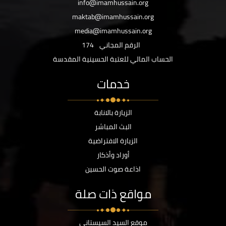
info@imamhussain.org
maktab@imamhussain.org
media@imamhussain.org
الرقم المجاني
174
الحساب المالي للعتبة الحسينية المقدسة
خدمات
الزيارة بالانابة
البث المباشر
الزيارة الافتراضية
أوراد وأذكار
اذاعة صوت الحسين
مواقع ذات صلة
موقع السيد السيستاني