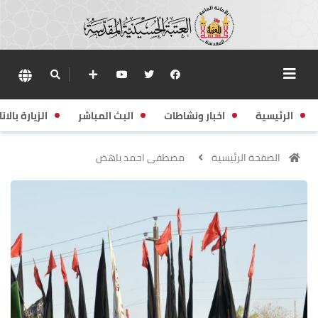
الرئيسية
اخبار ونشاطات
البث المباشر
الزيارة بالانا
الصفحة الرئيسية
مصطفى احمد باهض