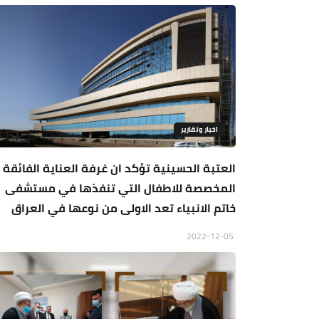
اخبار وتقارير
العتبة الحسينية تؤكد ان غرفة العناية الفائقة
المخصصة للاطفال التي تنفذها في مستشفى
خاتم الانبياء تعد الاولى من نوعها في العراق
2022-12-05