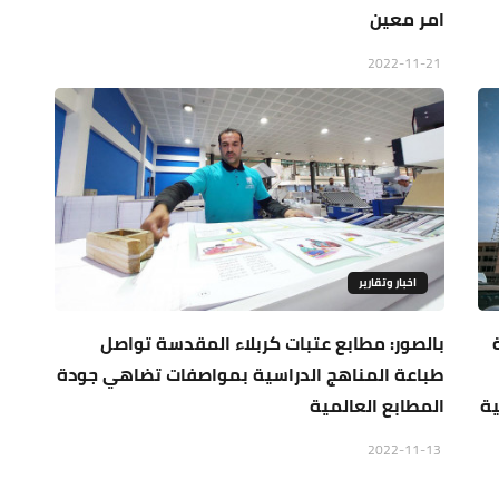
امر معين
2022-11-21
اخبار وتقارير
بالصور: مطابع عتبات كربلاء المقدسة تواصل
طباعة المناهج الدراسية بمواصفات تضاهي جودة
ية
المطابع العالمية
2022-11-13