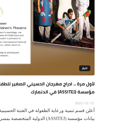
اخبار
لأول مرة .. ادراج مهرجان الحسيني الصغير للطف
مؤسسة (ASSITEJ) في الدنمارك
2022-12-13
أعلن قسم تنمية ورعاية الطفولة في العتبة الحسين
بيانات مؤسسة (ASSITEJ) الدولية المتخصصة بمسرح الطفل...