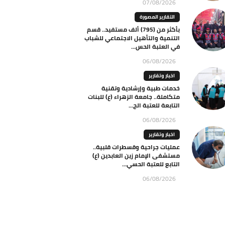
07/08/2026
التقارير المصورة
بأكثر من (795) ألف مستفيد.. قسم
التنمية والتأهيل الاجتماعي للشباب
في العتبة الحس...
06/08/2026
اخبار وتقارير
خدمات طبية وإرشادية وتقنية
متكاملة.. جامعة الزهراء (ع) للبنات
التابعة للعتبة الح...
06/08/2026
اخبار وتقارير
عمليات جراحية وقسطرات قلبية..
مستشفى الإمام زين العابدين (ع)
التابع للعتبة الحسي...
06/08/2026