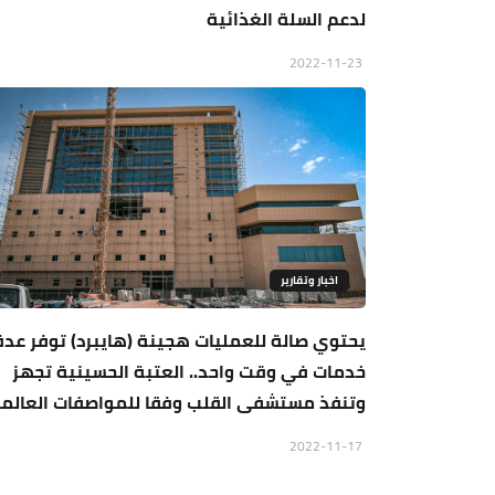
لدعم السلة الغذائية
2022-11-23
اخبار وتقارير
يحتوي صالة للعمليات هجينة (هايبرد) توفر عدة
خدمات في وقت واحد.. العتبة الحسينية تجهز
وتنفذ مستشفى القلب وفقا للمواصفات العالم
2022-11-17