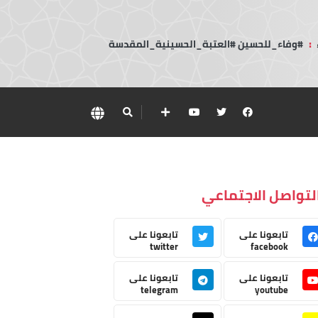
:
#وفاء_للحسين #العتبة_الحسينية_المقدسة
لتواصل الاجتماعي
تابعونا على
تابعونا على
twitter
facebook
تابعونا على
تابعونا على
telegram
youtube