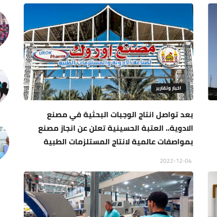
اخبار وتقارير
بعد تواصل انتاج الوجبات البحثية في مصنع
الادوية.. العتبة الحسينية تعلن عن انجاز مصنع
بمواصفات عالمية لانتاج المستلزمات الطبية
2022-12-04