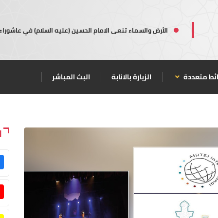
الأرض والسماء تنعى الامام الحسين (عليه السلام) في عاشوراء
ئط متعددة
الزيارة بالانابة
البث المباشر
ا