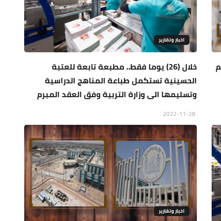
اخبار وتقارير
تقديم
خلال (26) يوما فقط.. مطبعة تابعة للعتبة
الحسينية تستكمل طباعة المناهج الدراسية
وتسليمها الى وزارة التربية وفق العقد المبرم
2022-11-28
اخبار وتقارير