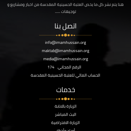
هنا يتم نشر كل ما يخص العتبة الحسينية المقدسة من اخبار ومشاريع و
توجيهات ......
اتصل بنا
info@imamhussain.org
maktab@imamhussain.org
media@imamhussain.org
الرقم المجاني
174
الحساب المالي للعتبة الحسينية المقدسة
خدمات
الزيارة بالانابة
البث المباشر
الزيارة الافتراضية
أوراد وأذكار