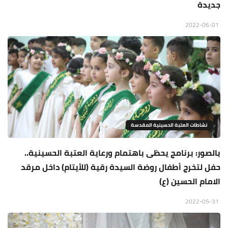
جديدة
2022-06-01
نشاطات العتبة الحسينية المقدسة
بالصور: برنامج يحظى باهتمام ورعاية العتبة الحسينية..
حفل لتخرج أطفال روضة السيدة رقية (للأيتام) داخل مرقد
الامام الحسين (ع)
2022-05-31