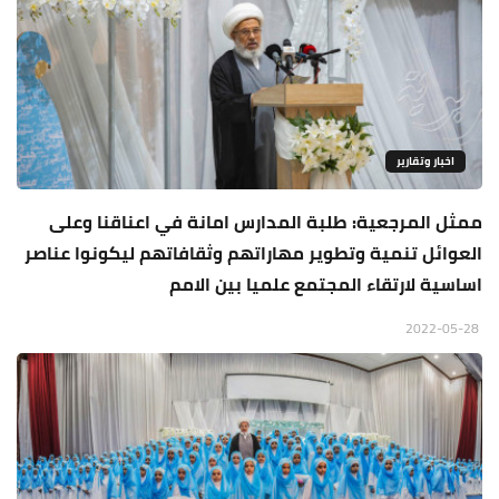
اخبار وتقارير
ممثل المرجعية: طلبة المدارس امانة في اعناقنا وعلى
العوائل تنمية وتطوير مهاراتهم وثقافاتهم ليكونوا عناصر
اساسية لارتقاء المجتمع علميا بين الامم
2022-05-28