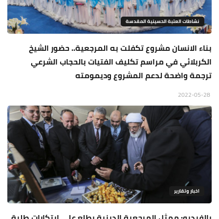
نشاطات العتبة الحسينية المقدسة
بناء الانسان مشروع تكفلت به المرجعية.. حضور الشيخ
الكربلائي في مراسم تكليف الفتيات بالحجاب الشرعي
ترجمة واضحة لدعم المشروع وديمومته
2022-05-28
اخبار وتقارير
بالفيديو: ممثل المرجعية الدينية يطلع على ابتكارات طلبة