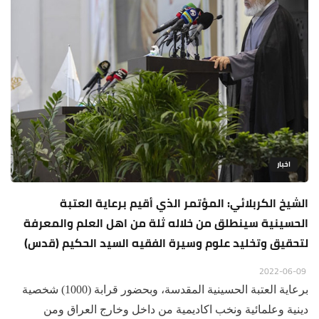
اخبار
الشيخ الكربلائي: المؤتمر الذي أقيم برعاية العتبة
الحسينية سينطلق من خلاله ثلة من اهل العلم والمعرفة
لتحقيق وتخليد علوم وسيرة الفقيه السيد الحكيم (قدس)
2022-06-09
برعاية العتبة الحسينية المقدسة، وبحضور قرابة (1000) شخصية
دينية وعلمائية ونخب اكاديمية من داخل وخارج العراق ومن