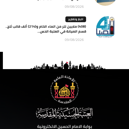
09/08/2026
اخبار وتقارير
(408) ملايين لتر من الماء الخام و(214) ألف قالب ثلج..
قسم الصيانة في العتبة الحس...
09/08/2026
بوابة الامام الحسين الالكترونية