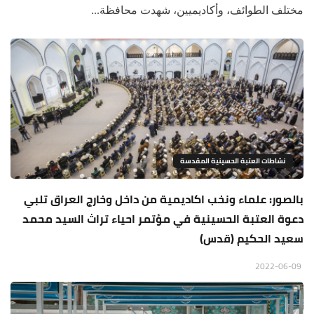
مختلف الطوائف، وأكاديميين، شهدت محافظة...
نشاطات العتبة الحسينية المقدسة
بالصور: علماء ونخب اكاديمية من داخل وخارج العراق تلبي
دعوة العتبة الحسينية في مؤتمر احياء تراث السيد محمد
سعيد الحكيم (قدس)
2022-06-09