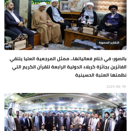
التقارير المصورة
بالصور: في ختام فعالياتها.. ممثل المرجعية العليا يلتقي
الفائزين بجائزة كربلاء الدولية الرابعة للقرآن الكريم التي
نظمتها العتبة الحسينية
2025-06-18