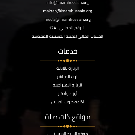
info@imamhussain.org
maktab@imamhussain.org
media@imamhussain.org
الرقم المجاني
174
الحساب المالي للعتبة الحسينية المقدسة
خدمات
الزيارة بالانابة
البث المباشر
الزيارة الافتراضية
أوراد وأذكار
اذاعة صوت الحسين
مواقع ذات صلة
موقع السيد السيستاني