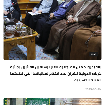
اخبار
بالفيديو: ممثل المرجعية العليا يستقبل الفائزين بجائزة
كربلاء الدولية للقرآن بعد اختتام فعالياتها التي نظمتها
العتبة الحسينية
2025-06-19