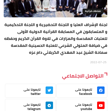
نشاطات قرآنية
لجنة الإشراف العليا و اللجنة التحضيرية و اللجنة التحكيمية
و المتسابقون في المسابقة القرآنية الدولية الأولى
للعتبات المقدسة والمزارات في تلاوة القرآن الكريم وحفظه
في ضيافة المتولي الشرعي للعتبة الحسينية المقدسة
سماحة الشيخ عبد المهدي الكربلائي دام عزه
2022-07-25
التواصل الاجتماعي
تابعونا على
تابعونا على
twitter
facebook
تابعونا على
تابعونا على
telegram
youtube