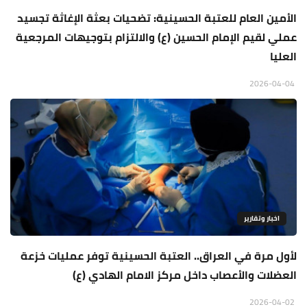
الأمين العام للعتبة الحسينية: تضحيات بعثة الإغاثة تجسيد
عملي لقيم الإمام الحسين (ع) والالتزام بتوجيهات المرجعية
العليا
2026-04-04
اخبار وتقارير
لأول مرة في العراق.. العتبة الحسينية توفر عمليات خزعة
العضلات والأعصاب داخل مركز الامام الهادي (ع)
2026-04-02