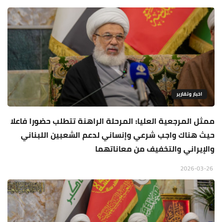
اخبار وتقارير
ممثل المرجعية العليا: المرحلة الراهنة تتطلب حضورا فاعلا
حيث هناك واجب شرعي وإنساني لدعم الشعبين اللبناني
والإيراني والتخفيف من معاناتهما
2026-03-26