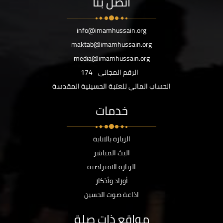
اتصل بنا
info@imamhussain.org
maktab@imamhussain.org
media@imamhussain.org
الرقم المجاني
174
الحساب المالي للعتبة الحسينية المقدسة
خدمات
الزيارة بالانابة
البث المباشر
الزيارة الافتراضية
أوراد وأذكار
اذاعة صوت الحسين
مواقع ذات صلة