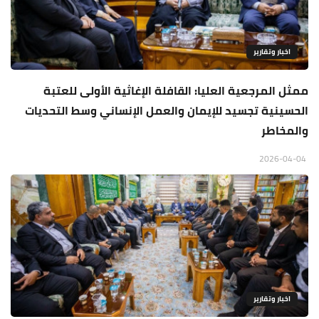
اخبار وتقارير
ممثل المرجعية العليا: القافلة الإغاثية الأولى للعتبة
الحسينية تجسيد للإيمان والعمل الإنساني وسط التحديات
والمخاطر
2026-04-04
اخبار وتقارير