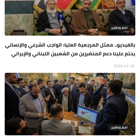
اخبار وتقارير
بالفيديو.. ممثل المرجعية العليا: الواجب الشرعي والإنساني
يحتم علينا دعم المتضررين من الشعبين اللبناني والإيراني
2026-03-26
اخبار وتقارير