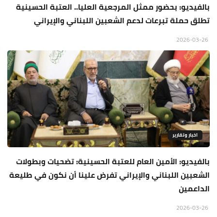
بالفيديو: بحضور ممثل المرجعية العليا.. العتبة الحسينية
تطلق حملة تبرعات لدعم الشعبين اللبناني والإيراني
2026-03-26
اخبار وتقارير
بالفيديو: الأمين العام للعتبة الحسينية: تضحيات وبطولات
الشعبين اللبناني والإيراني تفرض علينا أن نكون في طليعة
الداعمين
2026-03-26