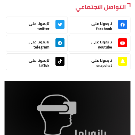
التواصل الاجتماعي
تابعونا على
تابعونا على
twitter
facebook
تابعونا على
تابعونا على
telegram
youtube
تابعونا على
تابعونا على
tikTok
snapchat