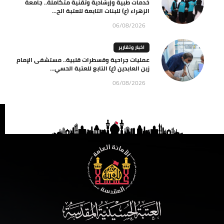
خدمات طبية وإرشادية وتقنية متكاملة.. جامعة
الزهراء (ع) للبنات التابعة للعتبة الح...
06/08/2026
اخبار وتقارير
عمليات جراحية وقسطرات قلبية.. مستشفى الإمام
زين العابدين (ع) التابع للعتبة الحسي...
06/08/2026