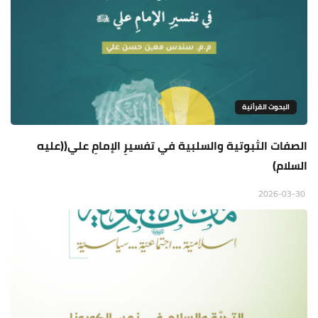
البحوث القرأنية
الصفات الثبوتية والسلبية في تفسيرِ الإمامِ علي((عليه
السلام)
2026-03-30