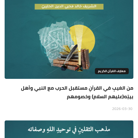
معارف القرآن الكريم
من الغيبِ في القرآنِ مستقبل الحرب مع النبي وأهل
بيتِه(عليهم السلام) وخصومهم
2026-03-30