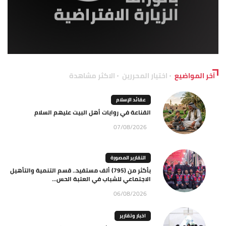
آخر المواضيع
اختيار المحررين
الاكثر مشاهدة
عقائد الإسلام
القناعة في روايات أهل البيت عليهم السلام
07/08/2026
التقارير المصورة
بأكثر من (795) ألف مستفيد.. قسم التنمية والتأهيل
الاجتماعي للشباب في العتبة الحس...
06/08/2026
اخبار وتقارير