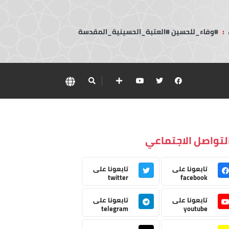
:
#وفاء_للحسين #العتبة_الحسينية_المقدسة
لتواصل الاجتماعي
تابعونا على
تابعونا على
twitter
facebook
تابعونا على
تابعونا على
telegram
youtube