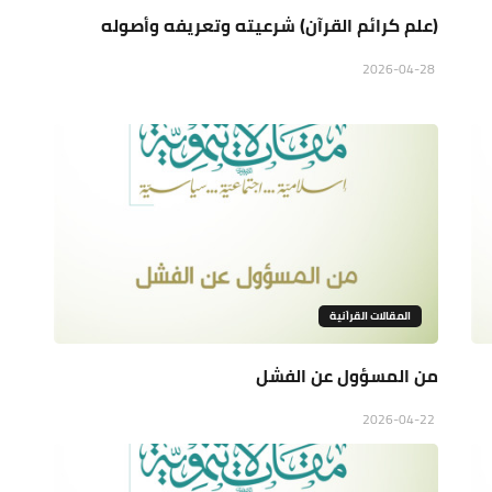
(علم كرائم القرآن) شرعيته وتعريفه وأصوله
2026-04-28
المقالات القراَنية
من المسؤول عن الفشل
2026-04-22