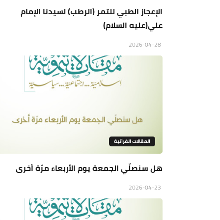
الإعجاز الطبي للتمر (الرطب) لسيدنا الإمام
علي(عليه السلام)
2026-04-28
المقالات القراَنية
هل سنصلّي الجمعة يوم الأربعاء مرّة أخرى
2026-04-23