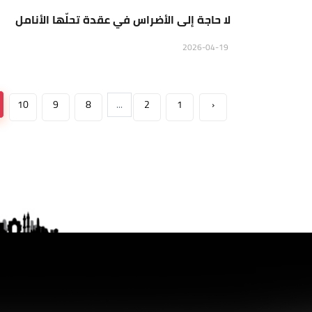
لا حاجة إلى الأضراس في عقدة تحلّها الأنامل
2026-04-19
10
9
8
...
2
1
‹