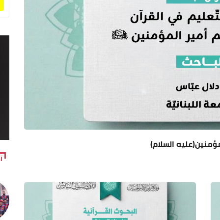
مؤمنين(عليه السلام)
آ