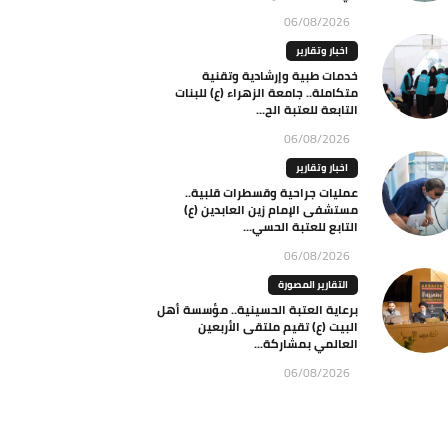
06/08/2026
اخبار وتقارير
خدمات طبية وإرشادية وتقنية
متكاملة.. جامعة الزهراء (ع) للبنات
التابعة للعتبة الح...
06/08/2026
اخبار وتقارير
عمليات جراحية وقسطرات قلبية..
مستشفى الإمام زين العابدين (ع)
التابع للعتبة الحسي...
06/08/2026
التقارير المصورة
برعاية العتبة الحسينية.. مؤسسة أهل
البيت (ع) تقيم ملتقى الأربعين
العالمي بمشاركة...
06/08/2026