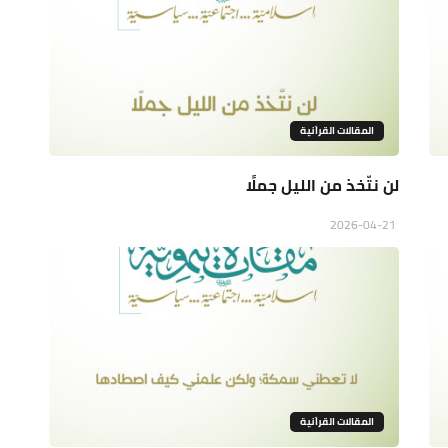
المقالات القراَنية
لن نتّخذ من الليل جملًا
2026-04-21
المقالات القراَنية