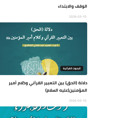
الوقف والابتداء
2026-03-10
البحوث القرأنية
دلالة (الحق) بين التعبير القرآني وكلام أمير
المؤمنين(عليه السلام)
2026-03-10