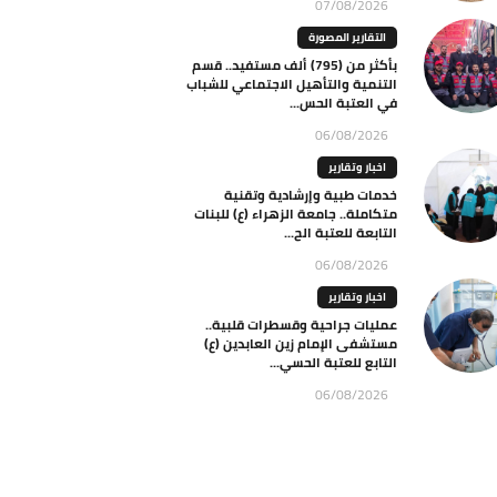
07/08/2026
التقارير المصورة
بأكثر من (795) ألف مستفيد.. قسم
التنمية والتأهيل الاجتماعي للشباب
في العتبة الحس...
06/08/2026
اخبار وتقارير
خدمات طبية وإرشادية وتقنية
متكاملة.. جامعة الزهراء (ع) للبنات
التابعة للعتبة الح...
06/08/2026
اخبار وتقارير
عمليات جراحية وقسطرات قلبية..
مستشفى الإمام زين العابدين (ع)
التابع للعتبة الحسي...
06/08/2026