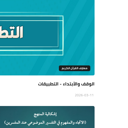
معارف القرآن الكريم
الوقف والأبتداء - التطبيقات
2026-03-11