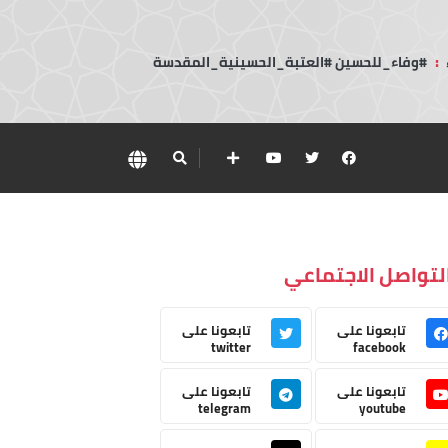
:
#وفاء_للحسين #العتبة_الحسينية_المقدسة
لتواصل الاجتماعي
تابعونا على
تابعونا على
twitter
facebook
تابعونا على
تابعونا على
telegram
youtube