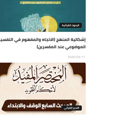
البحوث القرأنية
إشكالية المنهج (الاتجاه والمفهوم في التفسير
الموضوعي عند المفسرين)
2026-03-11
التدبر القرآني