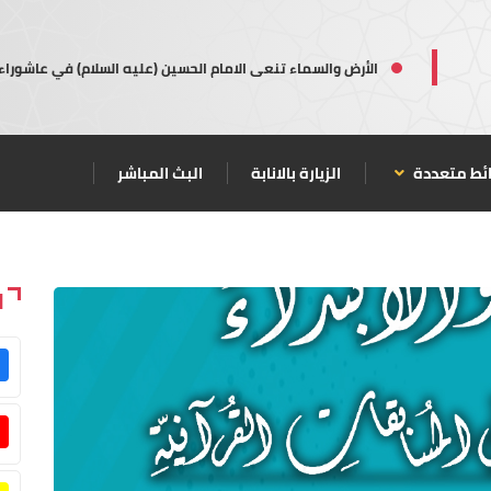
الأرض والسماء تنعى الامام الحسين (عليه السلام) في عاشوراء
ئط متعددة
الزيارة بالانابة
البث المباشر
ا