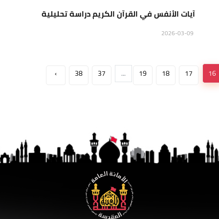
آيات الأنفس في القرآن الكريم دراسة تحليلية
2026-03-09
›
38
37
...
19
18
17
16