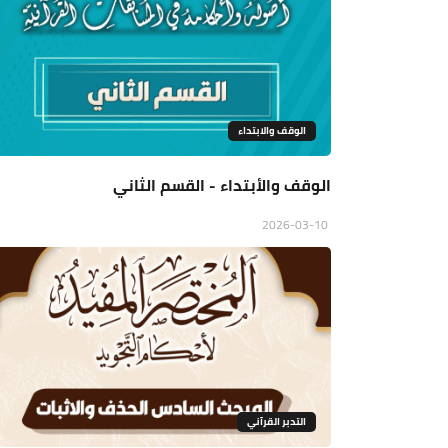
الوقف والابتداء
الوقف والأبتداء - القسم الثاني
2026-03-10
التدبر القرآني