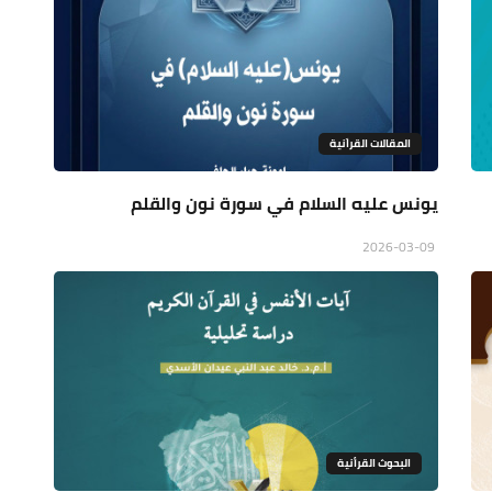
المقالات القراَنية
يونس عليه السلام في سورة نون والقلم
2026-03-09
البحوث القرأنية