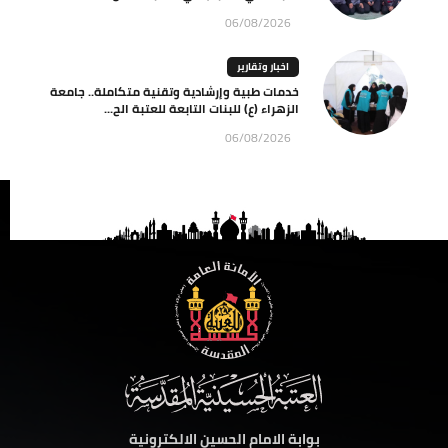
06/08/2026
اخبار وتقارير
خدمات طبية وإرشادية وتقنية متكاملة.. جامعة
الزهراء (ع) للبنات التابعة للعتبة الح...
06/08/2026
بوابة الامام الحسين الالكترونية