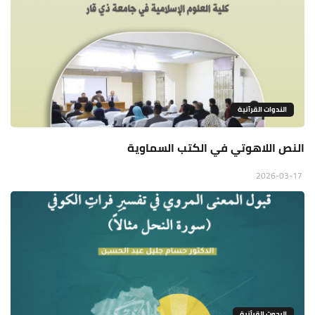
الندوات القرآنية
النص اللاهوتي في الكتب السماوية
2026-03-17
البحوث القرأنية