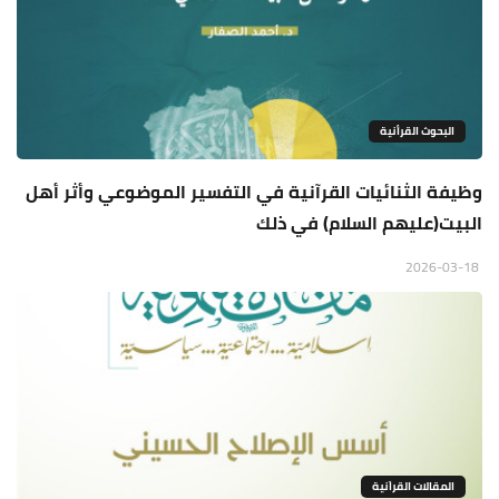
البحوث القرأنية
وظيفة الثنائيات القرآنية في التفسير الموضوعي وأثر أهل
البيت(عليهم السلام) في ذلك
2026-03-18
المقالات القراَنية