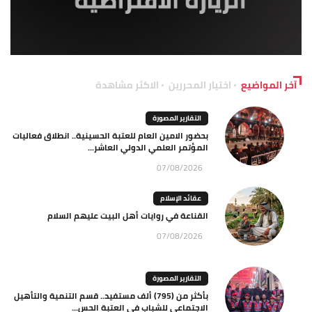
آخر المواضيع
اختيار المحررين
الاكثر مشاهدة
التقارير المصورة
بحضور الامين العام للعتبة الحسينية.. انطلاق فعاليات
المؤتمر العلمي الدولي العاشر...
07/08/2026
عقائد الإسلام
القناعة في روايات أهل البيت عليهم السلام
07/08/2026
التقارير المصورة
بأكثر من (795) ألف مستفيد.. قسم التنمية والتأهيل
الاجتماعي للشباب في العتبة الحس...