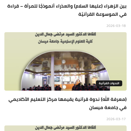
بين الزهراء (عليها السلام) والعذراء أنموذجًا للمرأة – قراءة
في الموسوعة القرآنيّة
2026-03-18
الندوات القرآنية
(معرفة الله) ندوة قرآنية يقيمها مركز التعليم الأكاديمي
في جامعة ميسان
2026-03-17