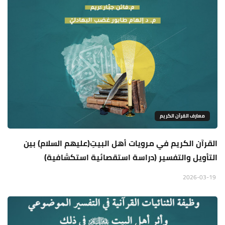
معارف القرآن الكريم
القرآن الكريم في مرويات أهل البيتِ(عليهم السلام) بين
التأويل والتفسير (دراسة استقصائية استكشافية)
2026-03-19