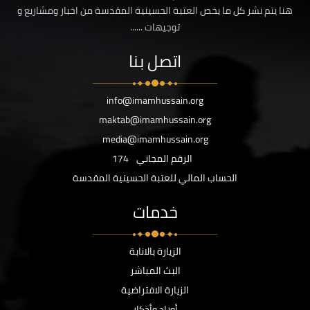
هنا يتم نشر كل ما يخص العتبة الحسينية المقدسة من اخبار ومشاريع و
توجيهات ......
اتصل بنا
info@imamhussain.org
maktab@imamhussain.org
media@imamhussain.org
الرقم المجاني
174
الحساب المالي للعتبة الحسينية المقدسة
خدمات
الزيارة بالانابة
البث المباشر
الزيارة الافتراضية
أوراد وأذكار