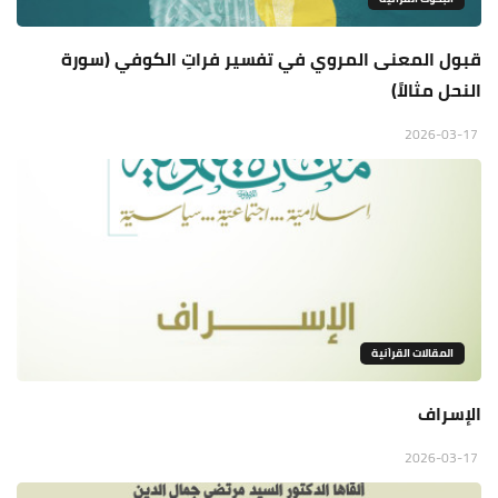
قبول المعنى المروي في تفسير فراتِ الكوفي (سورة
النحل مثالاً)
2026-03-17
المقالات القراَنية
الإسراف
2026-03-17