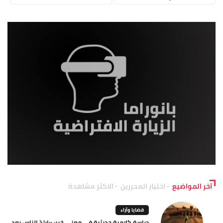
آخر المواضيع
اختيار المحررين
الاكثر مشاهدة
قضايا وآراء
دراسة كلامية حديثية في معنى خبر: «ارتدّ الناس بعد