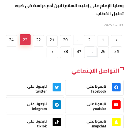
وصايا الإمام علي (عليه السلام) لابن آدم دراسة في ضوء
تحليل الخطاب
2025-04-09
24
23
22
21
20
...
2
1
‹
›
38
37
...
26
25
التواصل الاجتماعي
تابعونا على
تابعونا على
twitter
facebook
تابعونا على
تابعونا على
telegram
youtube
تابعونا على
تابعونا على
tikTok
snapchat