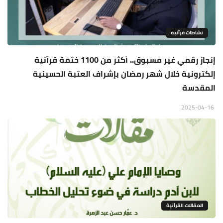
نشاطات قرآنية
إنجاز رقمي غير مسبوق.. أكثر من 1100 ختمة قرآنية
إلكترونية خلال شهر رمضان بإشراف العتبة الحسينية
المقدسة
2025-04-16
المقالات القراَنية