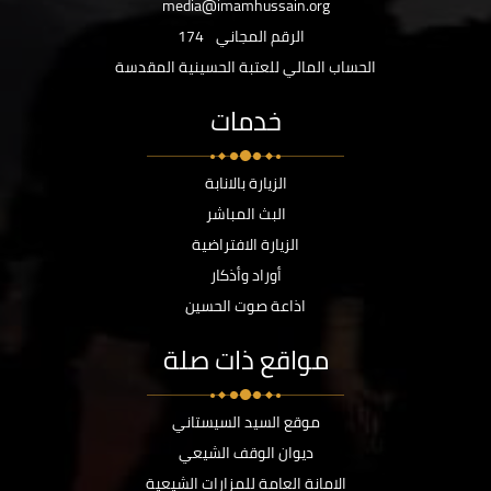
media@imamhussain.org
الرقم المجاني
174
الحساب المالي للعتبة الحسينية المقدسة
خدمات
الزيارة بالانابة
البث المباشر
الزيارة الافتراضية
أوراد وأذكار
اذاعة صوت الحسين
مواقع ذات صلة
موقع السيد السيستاني
ديوان الوقف الشيعي
الامانة العامة للمزارات الشيعية