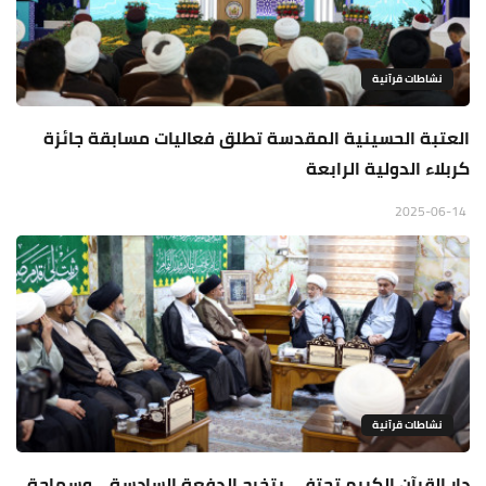
نشاطات قرآنية
العتبة الحسينية المقدسة تطلق فعاليات مسابقة جائزة
كربلاء الدولية الرابعة
2025-06-14
نشاطات قرآنية
دار القرآن الكريم تحتفي بتخرج الدفعة السادسة... وسماحة