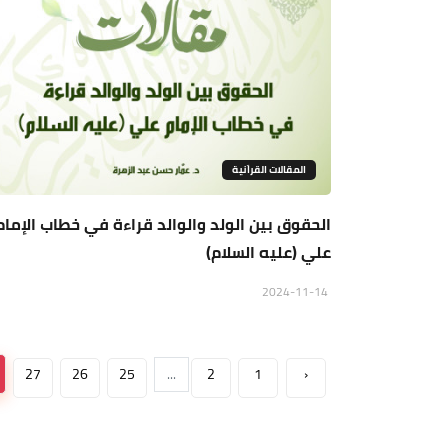
المقالات القراَنية
الحقوق بين الولد والوالد قراءة في خطاب الإمام
علي (عليه السلام)
2024-11-14
27
26
25
...
2
1
‹