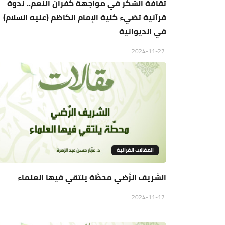
ثقافة الشكر في مواجهة كفران النعم.. ندوة
قرآنية تضيء كلية الإمام الكاظم (عليه السلام)
في الديوانية
2024-11-27
المقالات القراَنية
الشريف الرَّضي محطَّة يلتقي فيها العلماء
2024-11-17