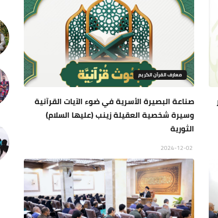
معارف القرآن الكريم
صناعة البصیرة الأسریة في ضوء الآیات القرآنیة
وسيرة شخصیة العقیلة زینب (عليها السلام)
الثورية
2024-12-02