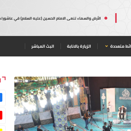
الأرض والسماء تنعى الامام الحسين (عليه السلام) في عاشوراء
ئط متعددة
الزيارة بالانابة
البث المباشر
ا