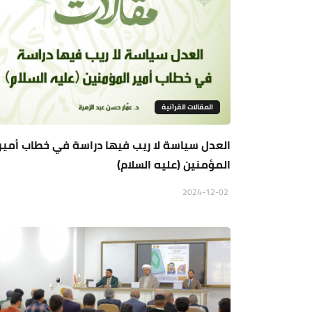
المقالات القراَنية
العدل سياسة لا ريب فيها دراسة في خطاب أمير
المؤمنين (عليه السلام)
2024-12-02