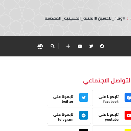
:
#وفاء_للحسين #العتبة_الحسينية_المقدسة
لتواصل الاجتماعي
تابعونا على
تابعونا على
twitter
facebook
تابعونا على
تابعونا على
telegram
youtube