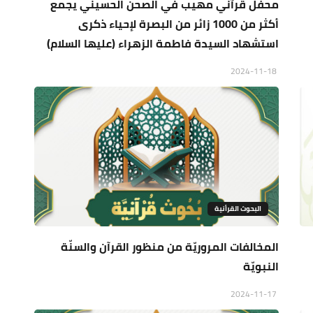
محفل قرآني مهيب في الصحن الحسيني يجمع
أكثر من 1000 زائر من البصرة لإحياء ذكرى
استشهاد السيدة فاطمة الزهراء (عليها السلام)
2024-11-18
البحوث القرأنية
المخالفات المروريّة من منظور القرآن والسنّة
النبويّة
2024-11-17