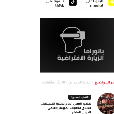
تابعونا على
تابعونا على
tikTok
snapchat
خر المواضيع
اختيار المحررين
الاكثر مشاهدة
التقارير المصورة
بحضور الامين العام للعتبة الحسينية..
انطلاق فعاليات المؤتمر العلمي
الدولي العاشر...