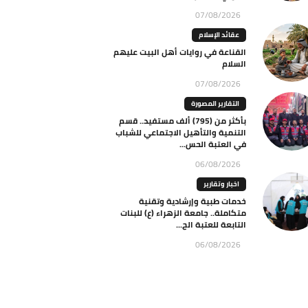
07/08/2026
عقائد الإسلام
القناعة في روايات أهل البيت عليهم
السلام
07/08/2026
التقارير المصورة
بأكثر من (795) ألف مستفيد.. قسم
التنمية والتأهيل الاجتماعي للشباب
في العتبة الحس...
06/08/2026
اخبار وتقارير
خدمات طبية وإرشادية وتقنية
متكاملة.. جامعة الزهراء (ع) للبنات
التابعة للعتبة الح...
06/08/2026