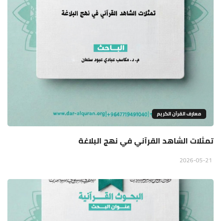
معارف القرآن الكريم
تمثلات الشاهد القرآني في نهج البلاغة
2026-05-21