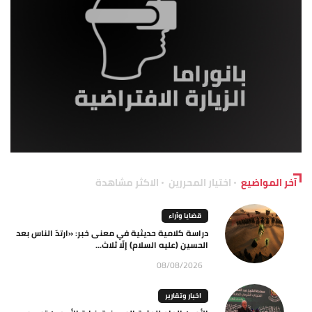
آخر المواضيع
اختيار المحررين
الاكثر مشاهدة
قضايا وآراء
دراسة كلامية حديثية في معنى خبر: «ارتدّ الناس بعد
الحسين (عليه السلام) إلّا ثلاث...
08/08/2026
اخبار وتقارير