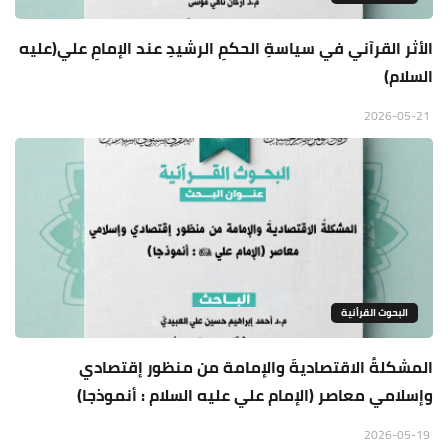
الأثر القرآني في سياسةِ الحكمِ الرشيدِ عند الإمامِ علي(عليه
السلام)
2026-05-21
البحوث القرأنية
المشكلةُ الاقتصاديةَ والإمامة من منظور إقتصادي
وإسلامي معاصر (الإمام علي عليه السلام : أنموذجا)
2026-05-19