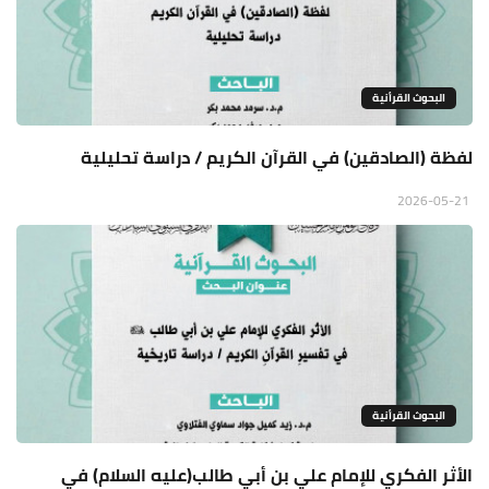
البحوث القرأنية
لفظة (الصادقين) في القرآن الكريم / دراسة تحليلية
2026-05-21
البحوث القرأنية
الأثر الفكري للإمام علي بن أبي طالب(عليه السلام) في