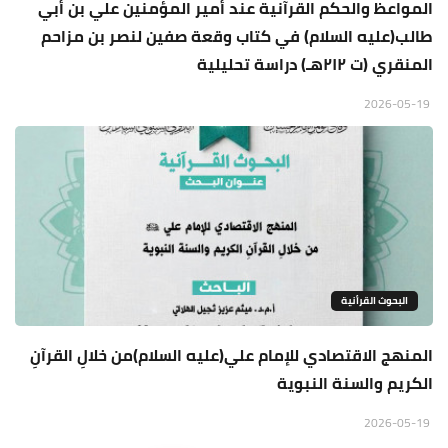
المواعظ والحكم القرآنية عند أمير المؤمنين علي بن أبي
طالب(عليه السلام) في كتاب وقعة صفين لنصر بن مزاحم
المنقري (ت ٢١٢هـ) دراسة تحليلية
2026-05-19
البحوث القرأنية
المنهج الاقتصادي للإمام علي(عليه السلام)من خلالِ القرآنِ
الكريم والسنة النبوية
2026-05-19