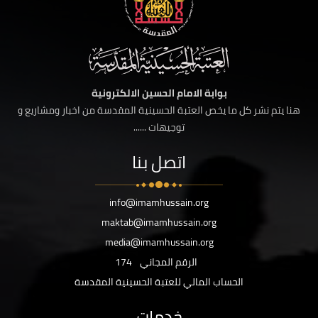
بوابة الامام الحسين الالكترونية
هنا يتم نشر كل ما يخص العتبة الحسينية المقدسة من اخبار ومشاريع و
توجيهات ......
اتصل بنا
info@imamhussain.org
maktab@imamhussain.org
media@imamhussain.org
الرقم المجاني
174
الحساب المالي للعتبة الحسينية المقدسة
خدمات