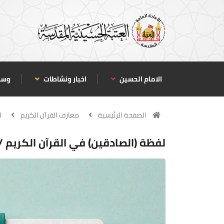
الامام الحسين
اخبار ونشاطات
وسا
الصفحة الرئيسية
معارف القرآن الكريم
ا
لفظة (الصادقين) في القرآن الكريم /