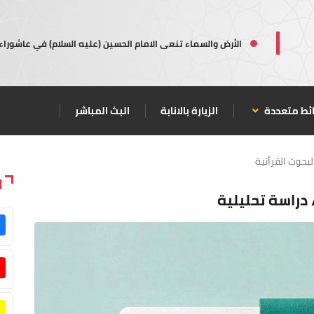
الأرض والسماء تنعى الامام الحسين (عليه السلام) في عاشوراء
ئط متعددة
الزيارة بالانابة
البث المباشر
لبحوث القرأنية
ا
 دراسة تحليلية