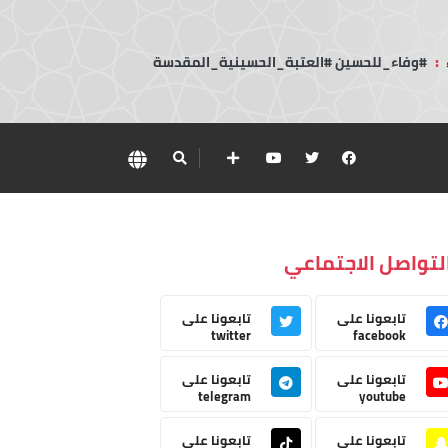
:
#وفاء_للحسين #العتبة_الحسينية_المقدسة
لتواصل الاجتماعي
تابعونا على
تابعونا على
twitter
facebook
تابعونا على
تابعونا على
telegram
youtube
تابعونا على
تابعونا على