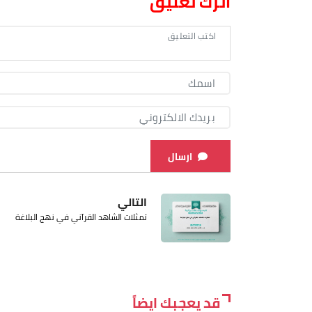
اترك تعليق
ارسال
التالي
تمثلات الشاهد القرآني في نهج البلاغة
قد يعجبك ايضاً