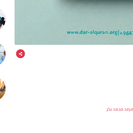
مرفد محمد بکر