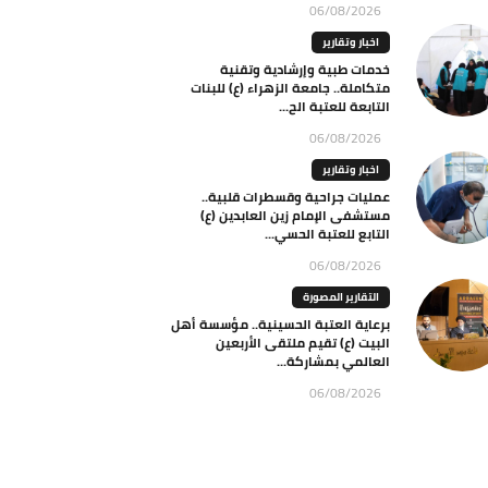
06/08/2026
اخبار وتقارير
خدمات طبية وإرشادية وتقنية
متكاملة.. جامعة الزهراء (ع) للبنات
التابعة للعتبة الح...
06/08/2026
اخبار وتقارير
عمليات جراحية وقسطرات قلبية..
مستشفى الإمام زين العابدين (ع)
التابع للعتبة الحسي...
06/08/2026
التقارير المصورة
برعاية العتبة الحسينية.. مؤسسة أهل
البيت (ع) تقيم ملتقى الأربعين
العالمي بمشاركة...
06/08/2026