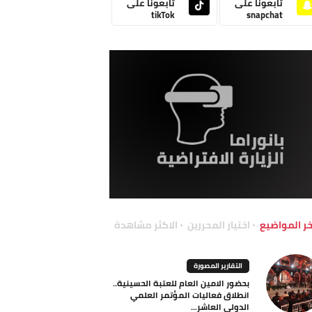
تابعونا على
تابعونا على
tikTok
snapchat
خر المواضيع
اختيار المحررين
الاكثر مشاهدة
التقارير المصورة
بحضور الامين العام للعتبة الحسينية..
انطلاق فعاليات المؤتمر العلمي
الدولي العاشر...