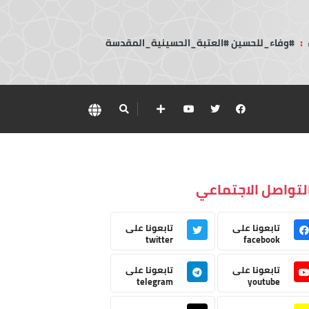
:
#وفاء_للحسين #العتبة_الحسينية_المقدسة
لتواصل الاجتماعي
تابعونا على
تابعونا على
twitter
facebook
تابعونا على
تابعونا على
telegram
youtube