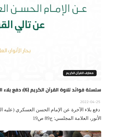
معارف القرآن الكريم
سلسلة فوائد تلاوة القرآن الكريم (6): دفع بلاء الآخرة
2022-04-25
دفع بلاء الآخرة عن الإمام الحسن العسكري (عليه السل
الأنور، العلامة المجلسي: ج89 ص19