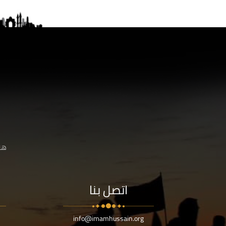
هنا
اتصل بنا
info@imamhussain.org