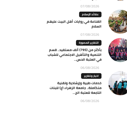
07/08/2026
عقائد الإسلام
القناعة في روايات أهل البيت عليهم
السلام
07/08/2026
التقارير المصورة
بأكثر من (795) ألف مستفيد.. قسم
التنمية والتأهيل الاجتماعي للشباب
في العتبة الحس...
06/08/2026
اخبار وتقارير
خدمات طبية وإرشادية وتقنية
متكاملة.. جامعة الزهراء (ع) للبنات
التابعة للعتبة الح...
06/08/2026