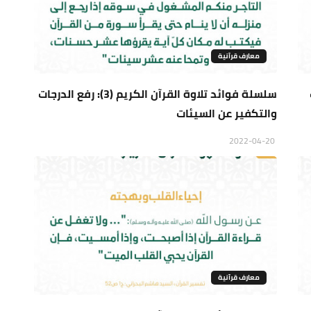
معارف قرآنية
ب
سلسلة فوائد تلاوة القرآن الكريم (3): رفع الدرجات
والتكفير عن السيئات
2022-04-20
معارف قرآنية