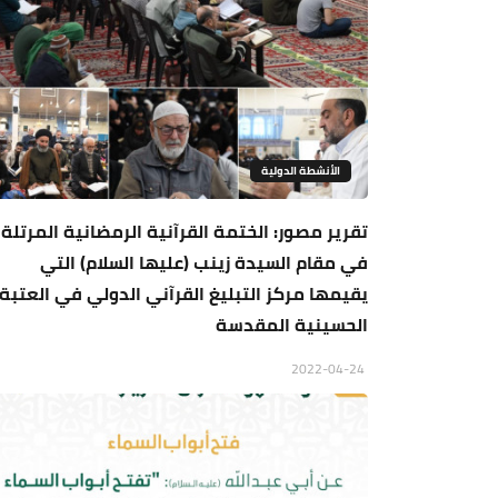
الأنشطة الدولية
تقرير مصور: الختمة القرآنية الرمضانية المرتلة
في مقام السيدة زينب (عليها السلام) التي
يقيمها مركز التبليغ القرآني الدولي في العتبة
الحسينية المقدسة
2022-04-24