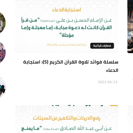
معارف قرآنية
سلسلة فوائد تلاوة القرآن الكريم (5): استجابة
الدعاء
2022-04-23