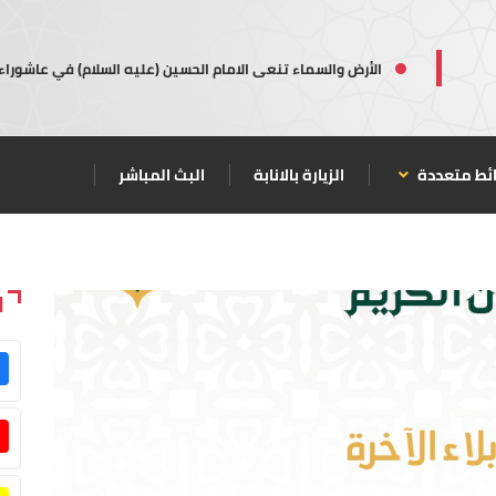
الأرض والسماء تنعى الامام الحسين (عليه السلام) في عاشوراء
ئط متعددة
الزيارة بالانابة
البث المباشر
ا