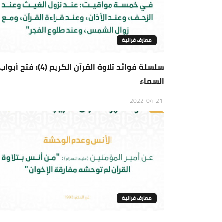
معارف قرآنية
سلسلة فوائد تلاوة القرآن الكريم (4): فتح أبوا
السماء
2022-04-21
معارف قرآنية