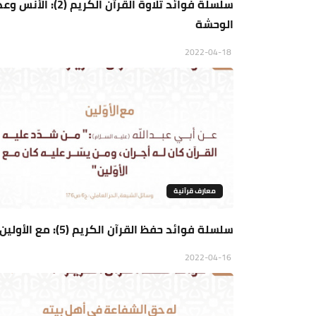
سلسلة فوائد تلاوة القرآن الكريم (2): الأ
الوحشة
2022-04-18
معارف قرآنية
سلسلة فوائد حفظ القرآن الكريم (5): مع الأولين
2022-04-16