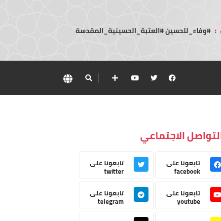
:
#وفاء_للحسين #العتبة_الحسينية_المقدسة
لتواصل الاجتماعي
تابعونا على
تابعونا على
twitter
facebook
تابعونا على
تابعونا على
telegram
youtube