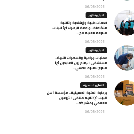
06/08/2026
اخبار وتقارير
خدمات طبية وإرشادية وتقنية
متكاملة.. جامعة الزهراء (ع) للبنات
التابعة للعتبة الح...
06/08/2026
اخبار وتقارير
عمليات جراحية وقسطرات قلبية..
مستشفى الإمام زين العابدين (ع)
التابع للعتبة الحسي...
06/08/2026
التقارير المصورة
برعاية العتبة الحسينية.. مؤسسة أهل
البيت (ع) تقيم ملتقى الأربعين
العالمي بمشاركة...
06/08/2026