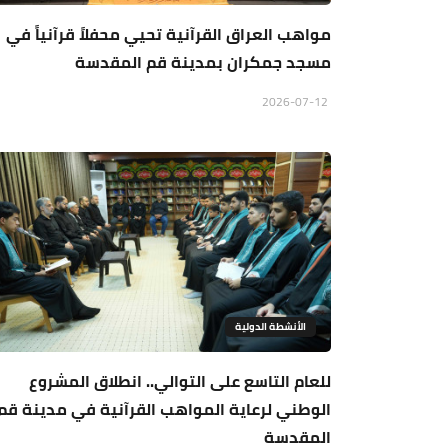
مواهب العراق القرآنية تحيي محفلاً قرآنياً في
مسجد جمكران بمدينة قم المقدسة
2026-07-12
الأنشطة الدولية
للعام التاسع على التوالي.. انطلاق المشروع
الوطني لرعاية المواهب القرآنية في مدينة قم
المقدسة