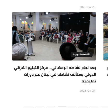
2026-04-26
الأنشطة الدولية
بعد نجاح نشاطه الرمضاني.. مركز التبليغ القرآني
الدولي يستأنف نشاطه في لبنان عبر دورات
تعليمية
2026-04-24