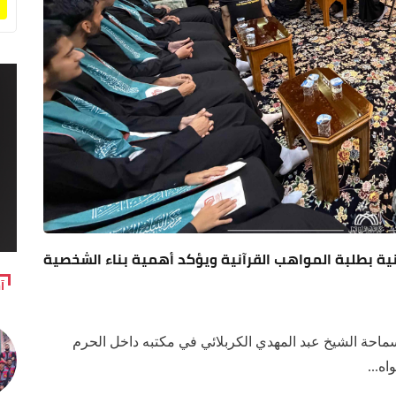
ية بطلبة المواهب القرآنية ويؤكد أهمية بناء الشخصية
آ
ماحة الشيخ عبد المهدي الكربلائي في مكتبه داخل الحرم
ه...