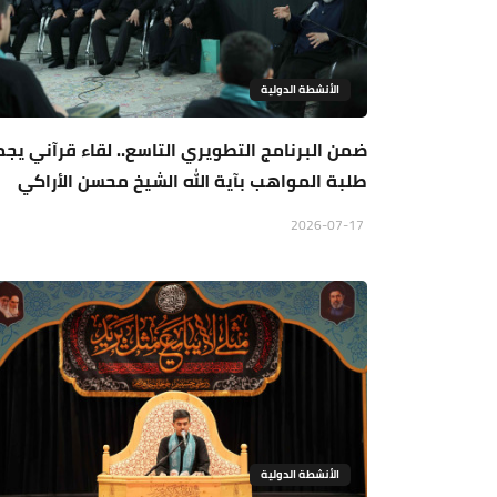
الأنشطة الدولية
ضمن البرنامج التطويري التاسع.. لقاء قرآني يج
طلبة المواهب بآية الله الشيخ محسن الأراكي
2026-07-17
الأنشطة الدولية