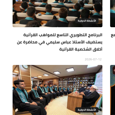
الأنشطة الدولية
مع
البرنامج التطويري التاسع للمواهب القرآنية
يستضيف الأستاذ عباس سليمي في محاضرة عن
أخلاق الشخصية القرآنية
2026-07-12
الأنشطة الدولية