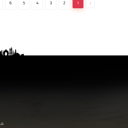
6
5
4
3
2
1
‹
هنا