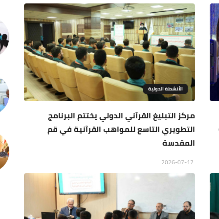
الأنشطة الدولية
مركز التبليغ القرآني الدولي يختتم البرنامج
التطويري التاسع للمواهب القرآنية في قم
المقدسة
2026-07-17