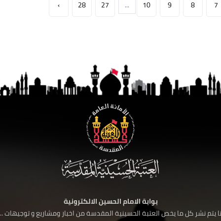
›
28
27
...
10
9
8
7
بوابة الامام الحسين الالكترونية
 يتم نشر كل ما يخص العتبة الحسينية المقدسة من اخبار ومشاريع و توجيهات ....