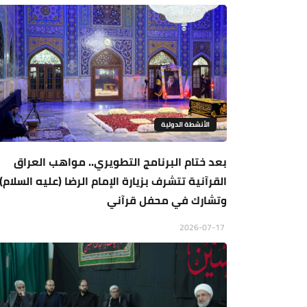
الأنشطة الدولية
بعد ختام البرنامج التطويري.. مواهب العراق
القرآنية تتشرف بزيارة الإمام الرضا (عليه السلام)
وتشارك في محفل قرآني
2026-07-17