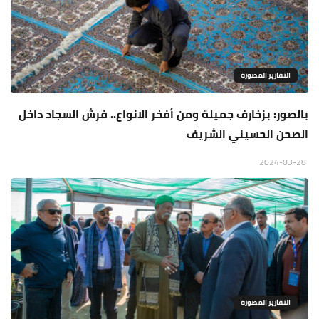
التقارير المصورة
بالصور: بزخارف جميلة ومن أفخر الانواع.. فرش السجاد داخل
الصحن الحسيني الشريف
2024-03-28
التقارير المصورة