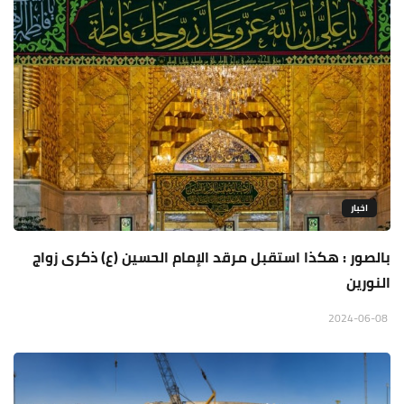
اخبار
بالصور : هكذا استقبل مرقد الإمام الحسين (ع) ذكرى زواج
النورين
2024-06-08