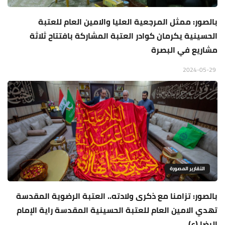
بالصور: ممثل المرجعية العليا والامين العام للعتبة
الحسينية يكرمان كوادر العتبة المشاركة بافتتاح ثلاثة
مشاريع في البصرة
2024-05-29
التقارير المصورة
بالصور: تزامنا مع ذكرى ولادته.. العتبة الرضوية المقدسة
تهدي الامين العام للعتبة الحسينية المقدسة راية الإمام
الرضا (ع)