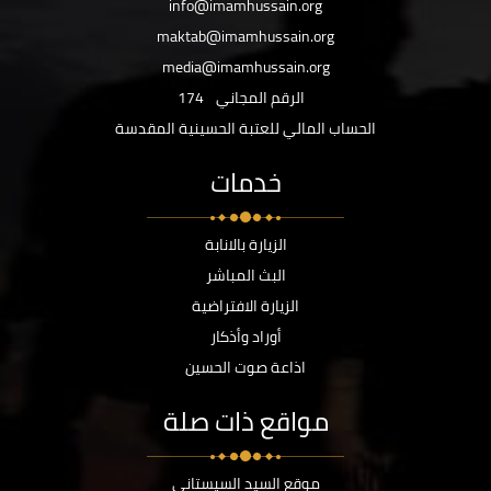
info@imamhussain.org
maktab@imamhussain.org
media@imamhussain.org
الرقم المجاني
174
الحساب المالي للعتبة الحسينية المقدسة
خدمات
الزيارة بالانابة
البث المباشر
الزيارة الافتراضية
أوراد وأذكار
اذاعة صوت الحسين
مواقع ذات صلة
موقع السيد السيستاني