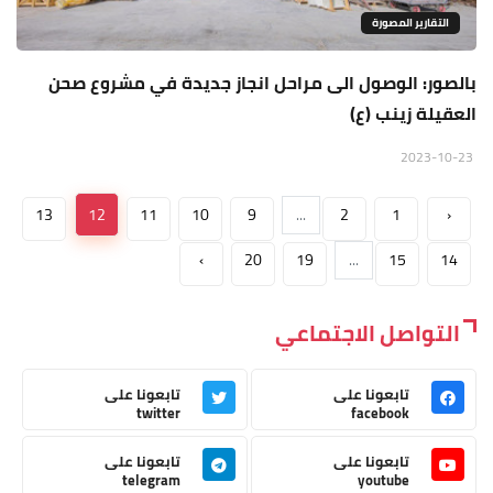
التقارير المصورة
بالصور: الوصول الى مراحل انجاز جديدة في مشروع صحن
العقيلة زينب (ع)
2023-10-23
13
12
11
10
9
...
2
1
‹
›
20
19
...
15
14
التواصل الاجتماعي
تابعونا على
تابعونا على
twitter
facebook
تابعونا على
تابعونا على
telegram
youtube