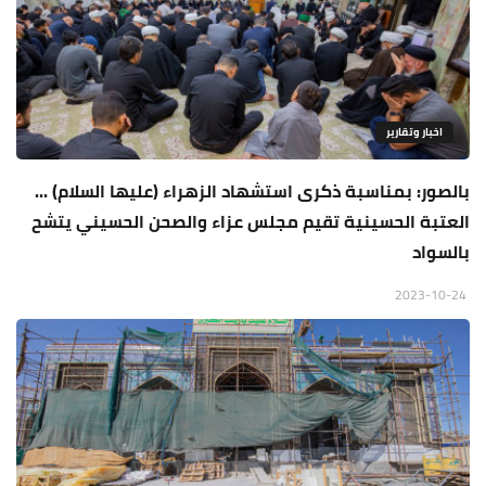
اخبار وتقارير
بالصور: بمناسبة ذكرى استشهاد الزهراء (عليها السلام) ...
العتبة الحسينية تقيم مجلس عزاء والصحن الحسيني يتشح
بالسواد
2023-10-24