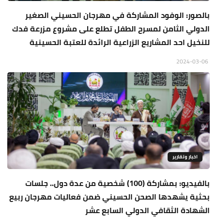
بالصور: الوفود المشاركة في مهرجان الحسيني الصغير
الدولي الثامن لمسرح الطفل تطلع على مشروع مزرعة فدك
للنخيل احد المشاريع الزراعية الرائدة للعتبة الحسينية
2024-03-06
اخبار وتقارير
بالفيديو: بمشاركة (100) شخصية من عدة دول.. جلسات
بحثية يشهدها الصحن الحسيني ضمن فعاليات مهرجان ربيع
الشهادة الثقافي الدولي السابع عشر