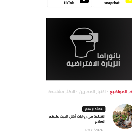
tikTok
snapchat
خر المواضيع
اختيار المحررين
الاكثر مشاهدة
عقائد الإسلام
القناعة في روايات أهل البيت عليهم
السلام
07/08/2026