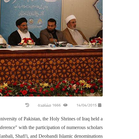
14/04/2015
1666 مشاهدة
versity of Pakistan, the Holy Shrines of Iraq held a
nference" with the participation of numerous scholars
anbali, Shafi'i, and Deobandi Islamic denominations.