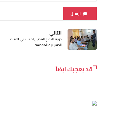
ارسال
التالي
دورة للدفاع المدني لمنتسبي العتبة
الحسينية المقدسة
قد يعجبك ايضاً