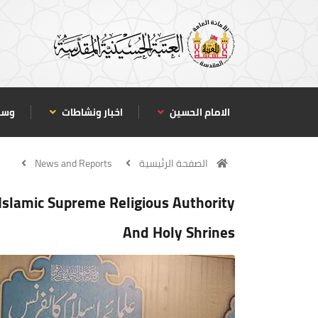
الامام الحسين
اخبار ونشاطات
وسا
الصفحة الرئيسية
News and Reports
slamic Supreme Religious Authority
And Holy Shrines