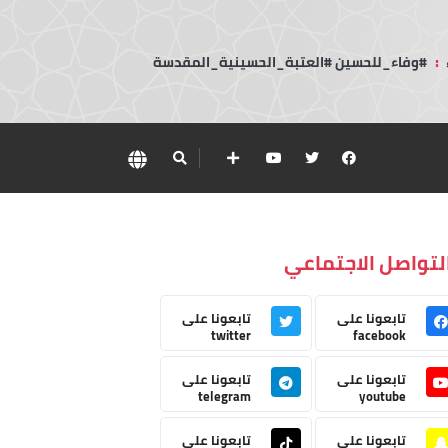
:
#وفاء_للحسين #العتبة_الحسينية_المقدسة
لتواصل الاجتماعي
تابعونا على
تابعونا على
twitter
facebook
تابعونا على
تابعونا على
telegram
youtube
تابعونا على
تابعونا على