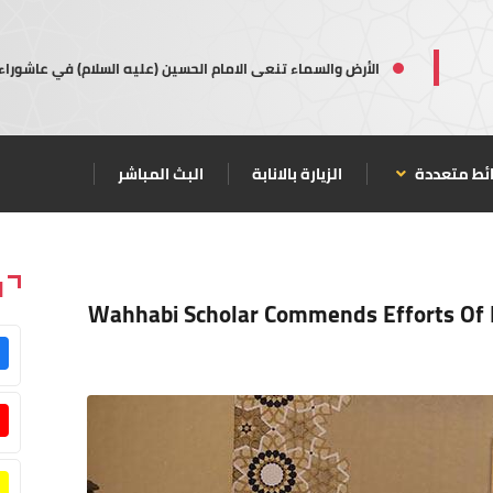
الأرض والسماء تنعى الامام الحسين (عليه السلام) في عاشوراء
ئط متعددة
الزيارة بالانابة
البث المباشر
ا
Wahhabi Scholar Commends Efforts Of I