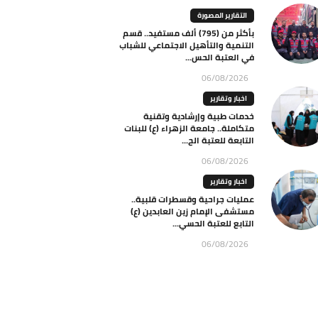
التقارير المصورة
بأكثر من (795) ألف مستفيد.. قسم
التنمية والتأهيل الاجتماعي للشباب
في العتبة الحس...
06/08/2026
اخبار وتقارير
خدمات طبية وإرشادية وتقنية
متكاملة.. جامعة الزهراء (ع) للبنات
التابعة للعتبة الح...
06/08/2026
اخبار وتقارير
عمليات جراحية وقسطرات قلبية..
مستشفى الإمام زين العابدين (ع)
التابع للعتبة الحسي...
06/08/2026