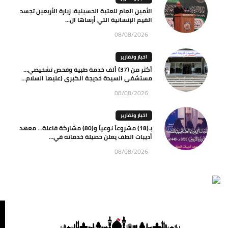
الأمين العام للعتبة الحسينية: زيارة الأربعين تجسد
القيم الإنسانية التي أرساها ال...
08/08/2026
اخبار وتقارير
أكثر من (37) ألف خدمة طبية وفحص تشخيصي…
مستشفى السيدة خديجة الكبرى (عليها السلام...
08/08/2026
اخبار وتقارير
بـ(18) مشروعاً نوعياً و(80) مشاركة فاعلة… معهد
أديبات الطف يعلن حصيلة خدماته في...
08/08/2026