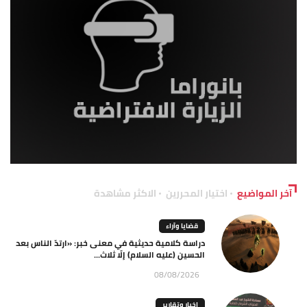
آخر المواضيع
اختيار المحررين
الاكثر مشاهدة
قضايا وآراء
دراسة كلامية حديثية في معنى خبر: «ارتدّ الناس بعد
الحسين (عليه السلام) إلّا ثلاث...
08/08/2026
اخبار وتقارير