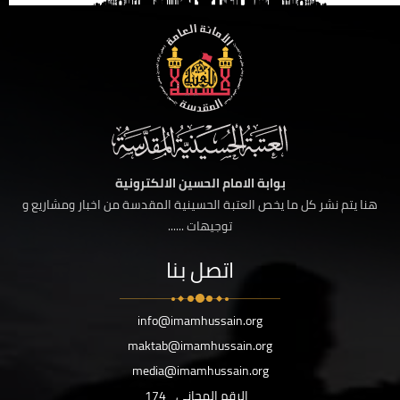
بوابة الامام الحسين الالكترونية
هنا يتم نشر كل ما يخص العتبة الحسينية المقدسة من اخبار ومشاريع و
توجيهات ......
اتصل بنا
info@imamhussain.org
maktab@imamhussain.org
media@imamhussain.org
الرقم المجاني
174