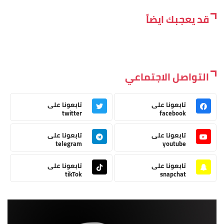
قد يعجبك ايضاً
التواصل الاجتماعي
تابعونا على
تابعونا على
twitter
facebook
تابعونا على
تابعونا على
telegram
youtube
تابعونا على
تابعونا على
tikTok
snapchat