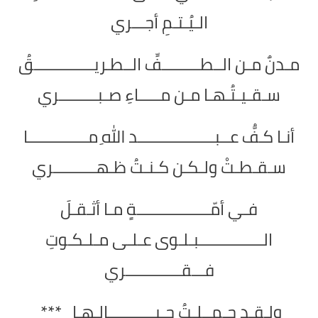
الـيُـتـمِ أجـــري
مـدنٌ مـن الــطـــــــــفِّ الــطـريــــــــــــــقُ
سـقـيـتُـهـا مـن مـــــاءِ صـبـــــــــري
أنـا كـفُّ عــبــــــــــــــــــد اللهِ مــــــــــــــا
سـقـطـتْ ولـكـن كـنـتُ ظـهــــــــــري
فـي أمّـــــــــــــــــةٍ مـا أثـقـلَ
الـــــــــــــــبـلـوى عـلـى مـلـكـوتِ
فـــقـــــــــــــري
ولـقـد حـمــلـتُ جـبـــــــــــالـهـا ***