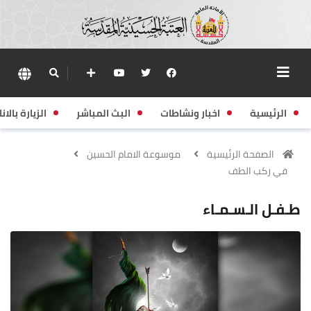
الرئيسية
اخبار ونشاطات
البث المباشر
الزيارة بالانا
الصفحة الرئيسية
موسوعة الامام الحسين
في ركب الطف
طـفـل الـسـمـاء