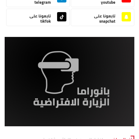
telegram
youtube
تابعونا على
تابعونا على
tikTok
snapchat