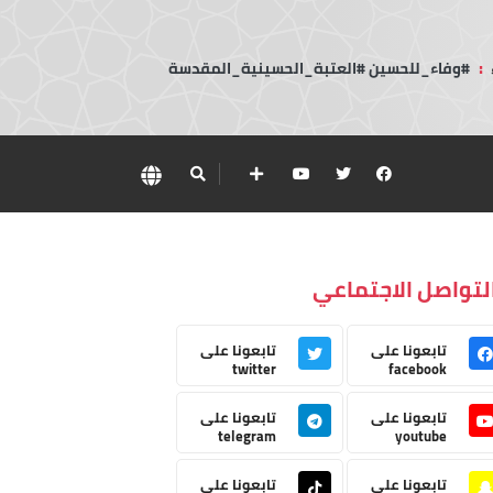
:
#وفاء_للحسين #العتبة_الحسينية_المقدسة
لتواصل الاجتماعي
تابعونا على
تابعونا على
twitter
facebook
تابعونا على
تابعونا على
telegram
youtube
تابعونا على
تابعونا على