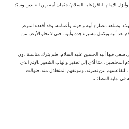
وأنزل الإمام الباقر(عليه السلام) جثمان أبيه زين العابدين وسيّد
بلاء، وشاهد مصارع أبيه وإخوته وأعمامه، وقد أقعده المرض
إسلام بعد أبيه ويكمل مسيرة جده وأبيه، حتى لا تخلو الأرض من
لتي سعى فيها أبيه الحسين عليه السلام، فلم يترك مناسبة دون
م المخلصين، ممّا أدّى إلى تحفيز وإلهاب الشعور بالاِثم الذي
، لتقاعسهم عن نصرته، وموقفهم المتخاذل منه. فتوالت
 في نهاية المطاف.