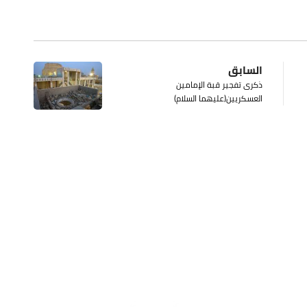
السابق
ذكرى تفجير قبة الإمامين
العسكريين(عليهما السلام)