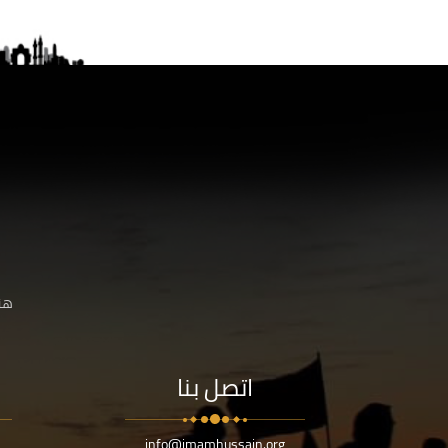
هنا
اتصل بنا
info@imamhussain.org