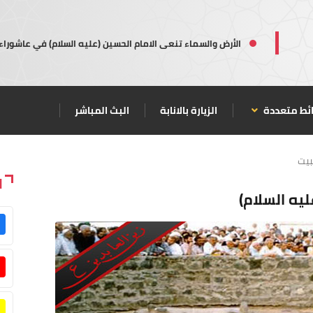
الأرض والسماء تنعى الامام الحسين (عليه السلام) في عاشوراء
ئط متعددة
الزيارة بالانابة
البث المباشر
بيت
ا
يه السلام)