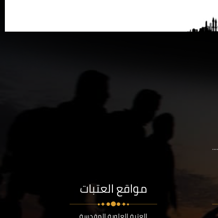
..
مواقع العتبات
العتبة العلوية المقدسة