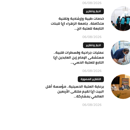
06/08/2026
اخبار وتقارير
خدمات طبية وإرشادية وتقنية
متكاملة.. جامعة الزهراء (ع) للبنات
التابعة للعتبة الح...
06/08/2026
اخبار وتقارير
عمليات جراحية وقسطرات قلبية..
مستشفى الإمام زين العابدين (ع)
التابع للعتبة الحسي...
06/08/2026
التقارير المصورة
برعاية العتبة الحسينية.. مؤسسة أهل
البيت (ع) تقيم ملتقى الأربعين
العالمي بمشاركة...
06/08/2026