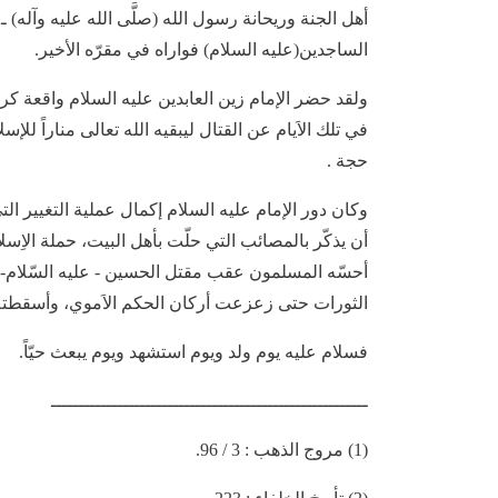
أهل الجنة وريحانة رسول الله (صلَّى الله عليه وآله) ـ 
الساجدين(عليه السلام) فواراه في مقرّه الأخير.
ولقد حضر الإمام زين العابدين عليه السلام واقعة كر
في تلك الاَيام عن القتال ليبقيه الله تعالى مناراً لل
حجة .
وكان دور الإمام عليه السلام إكمال عملية التغيير ا
أن يذكّر بالمصائب التي حلّت بأهل البيت، حملة الاِسلا
أحسّه المسلمون عقب مقتل الحسين - عليه السّلام- 
الثورات حتى زعزعت أركان الحكم الاَموي، وأسقطته
فسلام عليه يوم ولد ويوم استشهد ويوم يبعث حيّاً.
ـــــــــــــــــــــــــــــــــــــــــــــــــــــــــ
(1) مروج الذهب : 3 / 96.