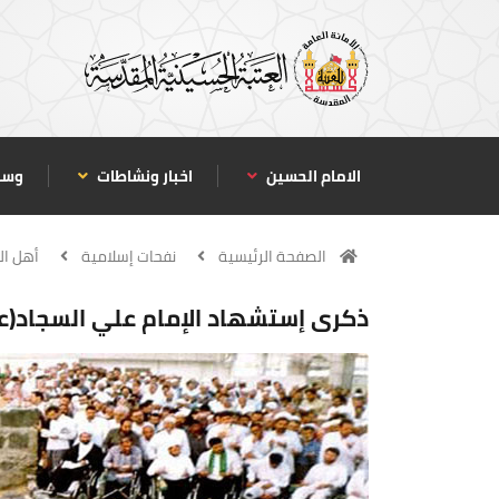
الامام الحسين
اخبار ونشاطات
وسا
الصفحة الرئيسية
نفحات إسلامية
أهل ال
ذكرى إستشهاد الإمام علي السجاد(عل