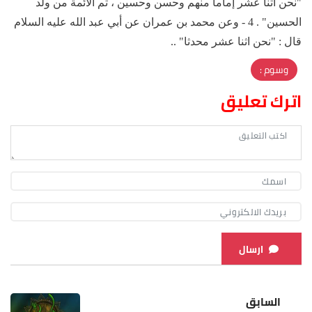
"نحن اثنا عشر إماما منهم وحسن وحسين ، ثم الائمة من ولد
الحسين" . 4 - وعن محمد بن عمران عن أبي عبد الله عليه السلام
قال : "نحن اثنا عشر محدثا" ..
وسوم :
اترك تعليق
ارسال
السابق