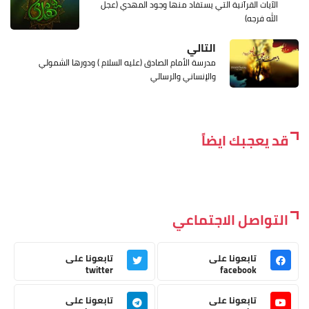
الآيات القرآنية التي يستفاد منها وجود المهدي (عجل
الله فرجه)
التالي
مدرسة الأمام الصادق (عليه السلام ) ودورها الشمولي
والإنساني والرسالي
قد يعجبك ايضاً
التواصل الاجتماعي
تابعونا على
تابعونا على
twitter
facebook
تابعونا على
تابعونا على