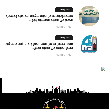
اخبار وتقارير
تقنية نوعية.. مركز الحياة للأشعة التداخلية وقسطرة
الدماغ في العتبة الحسينية ينجح...
09/08/2026
اخبار وتقارير
(408) ملايين لتر من الماء الخام و(214) ألف قالب ثلج..
قسم الصيانة في العتبة الحس...
09/08/2026