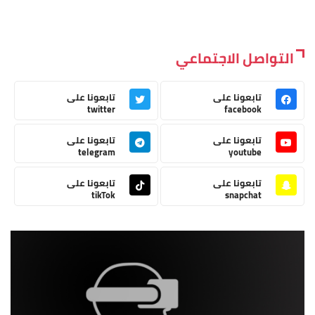
التواصل الاجتماعي
تابعونا على
تابعونا على
twitter
facebook
تابعونا على
تابعونا على
telegram
youtube
تابعونا على
تابعونا على
tikTok
snapchat