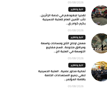
05/08/2026
اخبار وتقارير
تقديرا لجهودهم في خدمة الزائرين..
نائب الأمين العام للعتبة الحسينية
يكرم كوادر ق...
05/08/2026
اخبار وتقارير
معمل لإنتاج الثلج ومساحات واسعة
ومرافق متنوعة.. قسم مشاريع
التوسعة في العتبة الح...
05/08/2026
اخبار وتقارير
ثمانية محاور علمية.. العتبة الحسينية
تنهي جميع الاستعدادات الخاصة
باقامة المؤتمر...
05/08/2026