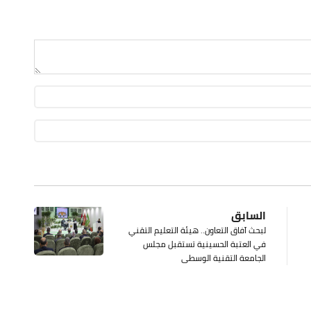
السابق
لبحث آفاق التعاون.. هيئة التعليم التقني
في العتبة الحسينية تستقبل مجلس
الجامعة التقنية الوسطى