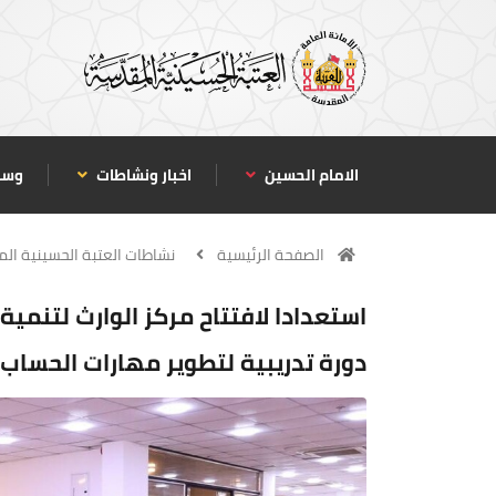
الامام الحسين
اخبار ونشاطات
وسا
الصفحة الرئيسية
نشاطات العتبة الحسينية ال
استعدادا لافتتاح مركز الوارث لتنمية
دورة تدريبية لتطوير مهارات الحساب