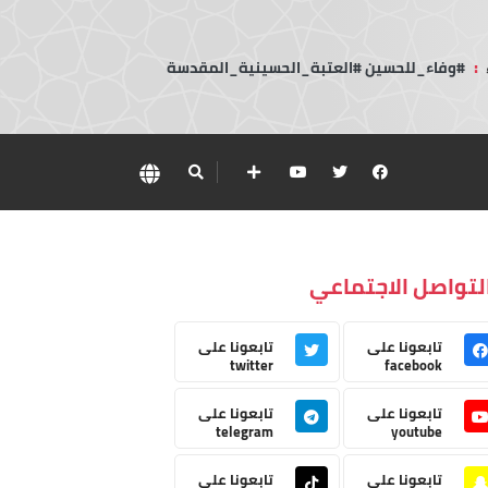
:
#وفاء_للحسين #العتبة_الحسينية_المقدسة
لتواصل الاجتماعي
تابعونا على
تابعونا على
twitter
facebook
تابعونا على
تابعونا على
telegram
youtube
تابعونا على
تابعونا على