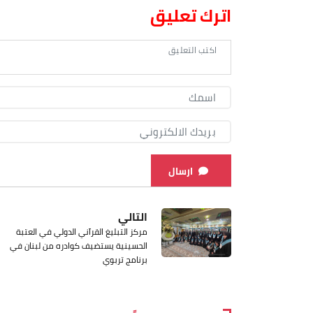
اترك تعليق
ارسال
التالي
مركز التبليغ القرآني الدولي في العتبة
الحسينية يستضيف كوادره من لبنان في
برنامج تربوي