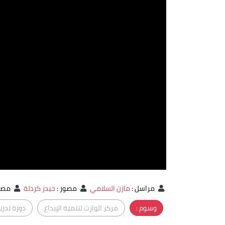
مراسل
:
مازن السلامي
مصور
:
حيدر كردلة
مصور
وسوم :
مركز الوارث لتنمية الإبداع
دورة تدري