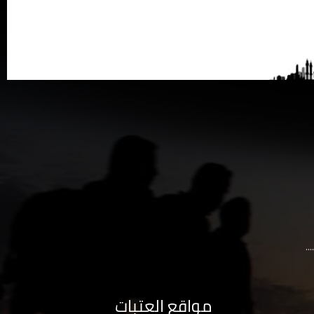
..
مواقع العتبات