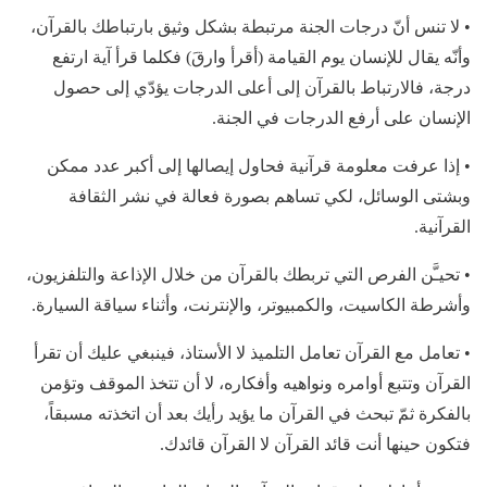
• لا تنس أنّ درجات الجنة مرتبطة بشكل وثيق بارتباطك بالقرآن،
وأنّه يقال للإنسان يوم القيامة (أقرأ وارقَ) فكلما قرأ آية ارتفع
درجة، فالارتباط بالقرآن إلى أعلى الدرجات يؤدّي إلى حصول
الإنسان على أرفع الدرجات في الجنة.
• إذا عرفت معلومة قرآنية فحاول إيصالها إلى أكبر عدد ممكن
وبشتى الوسائل، لكي تساهم بصورة فعالة في نشر الثقافة
القرآنية.
• تحيـَّن الفرص التي تربطك بالقرآن من خلال الإذاعة والتلفزيون،
وأشرطة الكاسيت، والكمبيوتر، والإنترنت، وأثناء سياقة السيارة.
• تعامل مع القرآن تعامل التلميذ لا الأستاذ، فينبغي عليك أن تقرأ
القرآن وتتبع أوامره ونواهيه وأفكاره، لا أن تتخذ الموقف وتؤمن
بالفكرة ثمّ تبحث في القرآن ما يؤيد رأيك بعد أن اتخذته مسبقاً،
فتكون حينها أنت قائد القرآن لا القرآن قائدك.