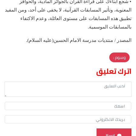
• شجع أبناءك على قراءة القرآن بالجوائز المادية، والحوافز
المعنوية، وتأثير المسابقات القرآنية، لا يخفى على أحد، ومن المفيد
تطبيق هذه المسابقات على مستوى العائلة، وعدم الاكتفاء
بالمسابقات الموسمية.
المصدر / منتديات مدرسة الامام الحسين(عليه السلام).
وسوم :
اترك تعليق
ارسال