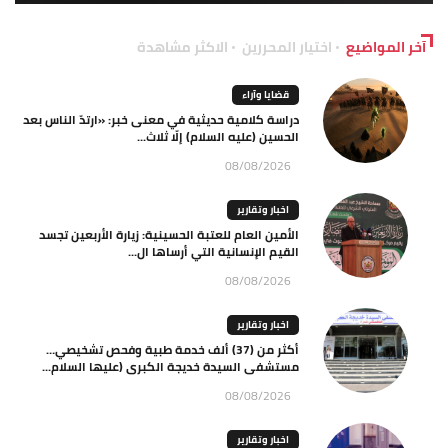
آخر المواضيع
اختيار المحررين
الاكثر مشاهدة
قضايا وآراء
دراسة كلامية حديثية في معنى خبر: «ارتدّ الناس بعد
الحسين (عليه السلام) إلّا ثلاث...
08/08/2026
اخبار وتقارير
الأمين العام للعتبة الحسينية: زيارة الأربعين تجسد
القيم الإنسانية التي أرساها ال...
08/08/2026
اخبار وتقارير
أكثر من (37) ألف خدمة طبية وفحص تشخيصي…
مستشفى السيدة خديجة الكبرى (عليها السلام...
08/08/2026
اخبار وتقارير