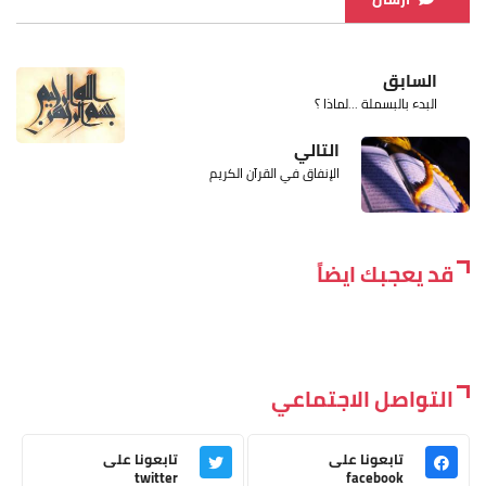
السابق
البدء بالبسملة ...لماذا ؟
التالي
الإنفاق في القرآن الكريم
قد يعجبك ايضاً
التواصل الاجتماعي
تابعونا على
تابعونا على
twitter
facebook