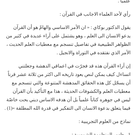
علمياً .
رأي لأحد العلماء الاجانب في القرآن :
يقول الدكتور بوكاي : « ان الأمر الاساسي والهامّ هو أن القرآن
يدعو الانسان الى العلم ، وهو يشتمل على آراء عديدة في كثير من
الظواهر الطبيعية في تفاصيل تنسجم مع معطيات العلم الحديث ،
الأمر الذي نفتقده في التوراة والانجيل .
إن آراء القرآن هذه قد فجرّت في اعماقي الدهشة وجعلتني
اتساءل كيف يمكن لنص يعود تاريخه الى اكثر من ثلاثة عشر قرناً
أن يسجّل كل هذه الحقائق المدهشة المتنوعة والتي تنسجم مع
معطيات العلم والكشوفات الحديثة ، هذا مع التأكيد بأن القرآن
ليس في جوهره كتاباً علمياً بل أن هدفه الاساس ديني بحت خاصّة
فيما يتعلق بدعوة الانسان الى التفكير في قدرة الله المطلقة »(1) .
نماذج من العلوم التجريبية :
1 ـ ظهور المنظومة الشمسية :