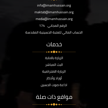
info@imamhussain.org
maktab@imamhussain.org
media@imamhussain.org
الرقم المجاني
174
الحساب المالي للعتبة الحسينية المقدسة
خدمات
الزيارة بالانابة
البث المباشر
الزيارة الافتراضية
أوراد وأذكار
اذاعة صوت الحسين
مواقع ذات صلة