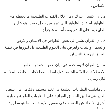
الاساس .
2 ـ ان الانسان يدرك ومن خلال القنوات الطبيعية ما يحيطه من
الظواهر اما تلك الظواهر التي تبرز من خلال مصدر هو خارج
الطبيعية ، فان البشر يقف أمامه عاجزاً ;
3 ـ ان القرآن يشير الى بعض الظواهر في الانسان والارض
والسماء والنبات ولغرض بيان العلوم الطبيعية بل لدورها في تنمية
الحياة الروحية للانسان .
4 ـ ان القرآن لا يستخدم في بيان بعض الحقائق العلمية
الاصطلاحات الفنّية الخاصة ; بل انه له اصطلاحاته الخاصّة الملائمة
لكل زمان .
5 ـ مادامت النظريات العلمية في تغير مستمر وتكامل فان ينبغي
الحذر في تطبيق الحقائق القرآنية على النظريات العلمية وبعبارة
أخرى الابتعاد عن التعسف في تفسير الآية حسب ما هو مطروح