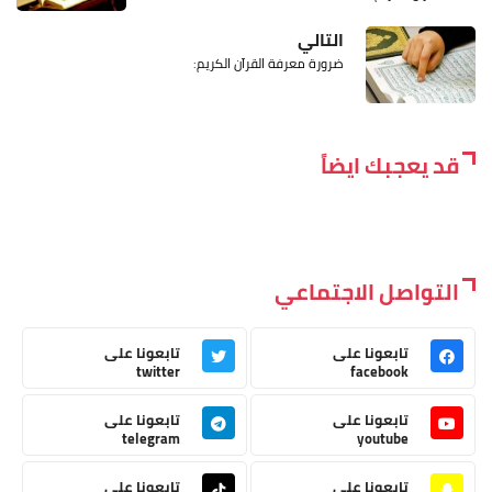
التالي
ضرورة معرفة القرآن الكريم:
قد يعجبك ايضاً
التواصل الاجتماعي
تابعونا على
تابعونا على
twitter
facebook
تابعونا على
تابعونا على
telegram
youtube
تابعونا على
تابعونا على