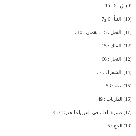
(9): ق : 6 ، 15 .
(10): النبأ : 6 و7 .
(11): النحل : 15 ، لقمان : 10 .
(12): الملك : 15 .
(12): النحل : 66 .
(14): الشعراء : 7 .
(15): طه : 53 .
(16):الذاريات : 49 .
(17):صورة العلم في الفيزياء الحديثة / 95 .
(18):الحج : 5 .