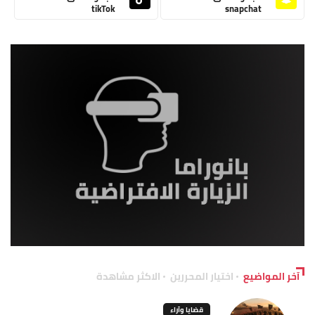
tikTok
snapchat
آخر المواضيع
اختيار المحررين
الاكثر مشاهدة
قضايا وآراء