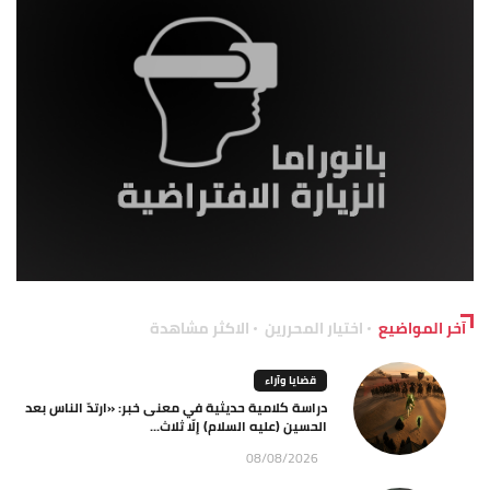
آخر المواضيع
اختيار المحررين
الاكثر مشاهدة
قضايا وآراء
دراسة كلامية حديثية في معنى خبر: «ارتدّ الناس بعد
الحسين (عليه السلام) إلّا ثلاث...
08/08/2026