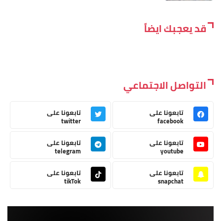
قد يعجبك ايضاً
التواصل الاجتماعي
تابعونا على
تابعونا على
twitter
facebook
تابعونا على
تابعونا على
telegram
youtube
تابعونا على
تابعونا على
tikTok
snapchat