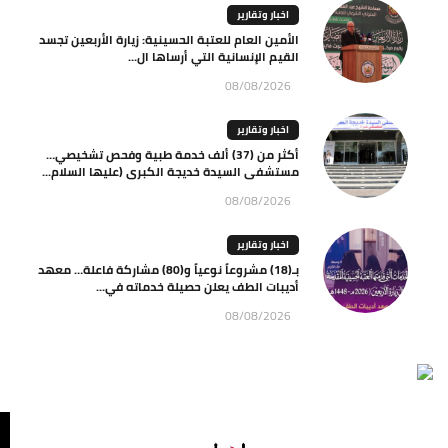
اخبار وتقارير
الأمين العام للعتبة الحسينية: زيارة الأربعين تجسد
القيم الإنسانية التي أرساها ال...
08/08/2026
اخبار وتقارير
أكثر من (37) ألف خدمة طبية وفحص تشخيصي…
مستشفى السيدة خديجة الكبرى (عليها السلام...
08/08/2026
اخبار وتقارير
بـ(18) مشروعاً نوعياً و(80) مشاركة فاعلة… معهد
أديبات الطف يعلن حصيلة خدماته في...
08/08/2026