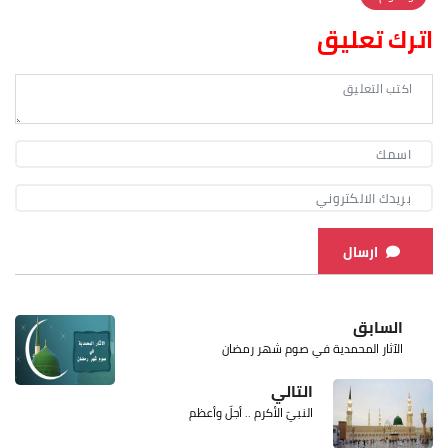
اترك تعليق
ارسال
السابق
الآثار المحمدية في صوم شهر رمضان
التالي
النبيّ الأكرم .. أجلّ وأعظم