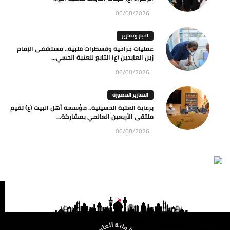
06/08/2026
اخبار وتقارير
عمليات جراحية وقسطرات قلبية.. مستشفى الإمام
زين العابدين (ع) التابع للعتبة الحسي...
06/08/2026
التقارير المصورة
برعاية العتبة الحسينية.. مؤسسة أهل البيت (ع) تقيم
ملتقى الأربعين العالمي بمشاركة...
06/08/2026