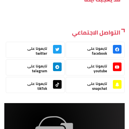
التواصل الاجتماعي
تابعونا على
تابعونا على
twitter
facebook
تابعونا على
تابعونا على
telegram
youtube
تابعونا على
تابعونا على
tikTok
snapchat