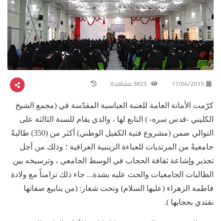
17/04/2015
3825 مشاهدة
كرّمت الأمانة العامة للعتبة العباسية المقدّسة في (مجمع الشيخ
الكليني -قدس سره- ) التابع لها ، والذي يقام للسنة الثالثة على
التوالي ضمن (مشروع فتية الكفيل الوطني) أكثر من (350) طالبةً
جامعيةً من المرتديات للعباءة الزينبية العراقية ؛ وذلك من أجل
تجذير وإشاعة ثقافة الحجاب في الوسط الجامعي ، وترسيخه بين
الطالبات الجامعيات والحث عليه بشدة... جاء ذلك تزامناً مع ولادة
فاطمة الزهراء (عليها السلام) وتحت شعار: (من ينابيع صفاتها
نقتدي بحجابها ).