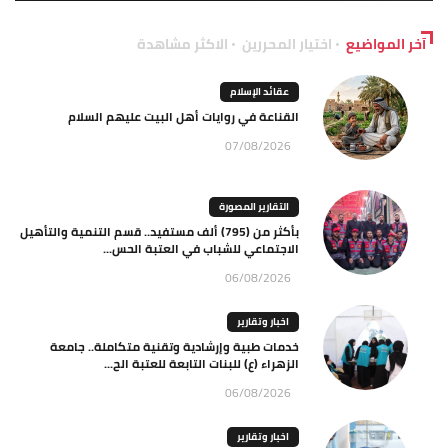
آخر المواضيع
اختيار المحررين
الاكثر مشاهدة
عقائد الإسلام
القناعة في روايات أهل البيت عليهم السلام
07/08/2026
التقارير المصورة
بأكثر من (795) ألف مستفيد.. قسم التنمية والتأهيل
الاجتماعي للشباب في العتبة الحس...
06/08/2026
اخبار وتقارير
خدمات طبية وإرشادية وتقنية متكاملة.. جامعة
الزهراء (ع) للبنات التابعة للعتبة الح...
06/08/2026
اخبار وتقارير