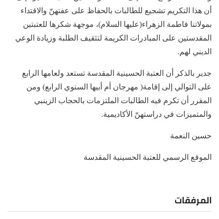
أن هذا التكريم تشجيع للطالبات بالحفاظ على عفتهنّ والاقتداء
بمولاتنا فاطمة الزهراء(عليها السلام)، موجهة شكرها للعتبتين
المقدستين على المبادرات الكريمة لتثقيف الطلبة وزيادة الوعي
الديني لهم.
جدير بالذكر أن العتبة الحسينية المقدسة تستعد ولعامها الرابع
على التوالي إلى إقامة( مهرجان أم أبيها السنوي الرابع) ومن
المقرر أن تكرم فيه الطالبات الملتزمات بالحجاب الزينبي
والمتميزات في دراستهنّ الأكاديمية.
حسين النعمة
الموقع الرسمي للعتبة الحسينية المقدسة
المرفقات