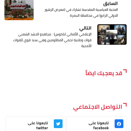
السابق
العتبة العباسية المقدسة تشارك في (معرض الزهور
الدولي الرابع) في محافظة البصرة
التالي
الإعلامي الألماني (باكوس) : مجاهدو الحشد الشعبي
قوات وطنية تحمي المظلومين وهي سند قوي للقوات
الأمنية
قد يعجبك ايضاً
التواصل الاجتماعي
تابعونا على
تابعونا على
twitter
facebook