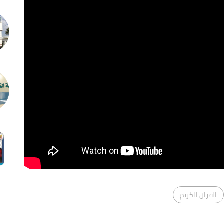
القران الكريم