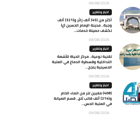
09/08/2026
اخبار وتقارير
أكثر من (45) ألف زائر و(321) ألف
وجبة.. مدينة الإمام الحسين (ع)
تكشف حصيلة خدمات...
09/08/2026
اخبار وتقارير
تقنية نوعية.. مركز الحياة للأشعة
التداخلية وقسطرة الدماغ في العتبة
الحسينية ينجح...
09/08/2026
اخبار وتقارير
(408) ملايين لتر من الماء الخام
و(214) ألف قالب ثلج.. قسم الصيانة
في العتبة الحس...
09/08/2026