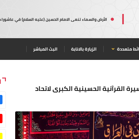
الأرض والسماء تنعى الامام الحسين (عليه السلام) في عاشوراء
ئط متعددة
الزيارة بالانابة
البث المباشر
ا
يرة القرآنية الحسينية الكبرى لاتحاد