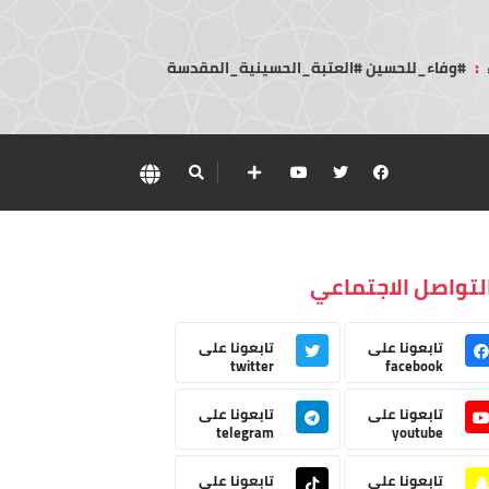
:
#وفاء_للحسين #العتبة_الحسينية_المقدسة
لتواصل الاجتماعي
تابعونا على
تابعونا على
twitter
facebook
تابعونا على
تابعونا على
telegram
youtube
تابعونا على
تابعونا على