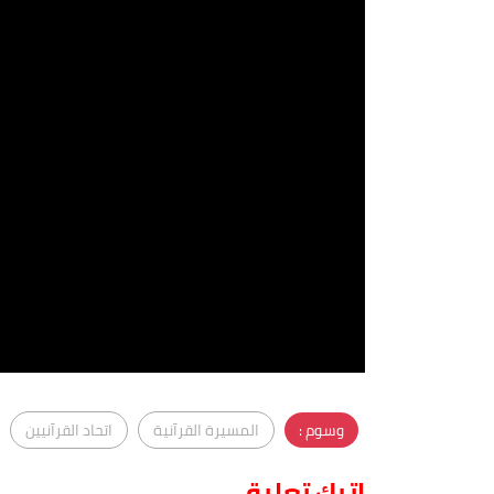
وسوم :
المسيرة القرآنية
اتحاد القرآنيين
اترك تعليق