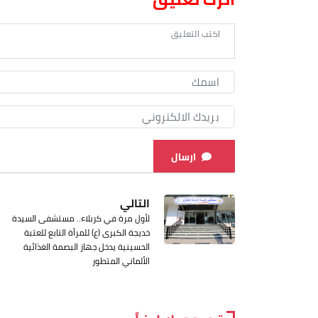
ارسال
التالي
لأول مرة في كربلاء.. مستشفى السيدة
خديجة الكبرى (ع) للمرأة التابع للعتبة
الحسينية يدخل جهاز البصمة الغذائية
الألماني المتطور