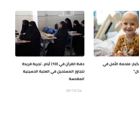
لكبار: ملحمة الأمل في
حفظ القرآن في (10) أيام.. تجربة فريدة
ال"
تتجاوز المستحيل في العتبة الحسينية
المقدسة
28/10/24