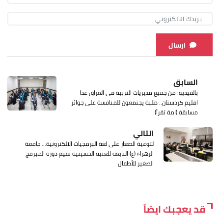
ارسال
السابق
بالفيديو: من جميع مديريات التربية في العراق عدا
اقليم كردستان.. طلبة يجتمعون للمنافسة على جوائز
مسابقة (امة تقرأ)
التالي
لتوعية الصغار على لغة البرمجيات الالكترونية... جامعة
الزهراء (ع) التابعة للعتبة الحسينية تقيم دورة المبرمج
الصغير للأطفال
قد يعجبك ايضاً