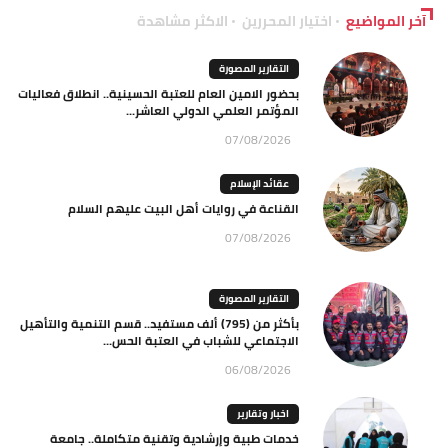
آخر المواضيع
اختيار المحررين
الاكثر مشاهدة
التقارير المصورة
بحضور الامين العام للعتبة الحسينية.. انطلاق فعاليات
المؤتمر العلمي الدولي العاشر...
07/08/2026
عقائد الإسلام
القناعة في روايات أهل البيت عليهم السلام
07/08/2026
التقارير المصورة
بأكثر من (795) ألف مستفيد.. قسم التنمية والتأهيل
الاجتماعي للشباب في العتبة الحس...
06/08/2026
اخبار وتقارير
خدمات طبية وإرشادية وتقنية متكاملة.. جامعة