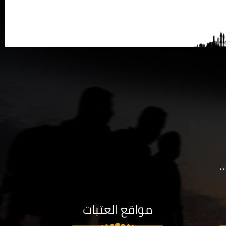
..
مواقع العتبات