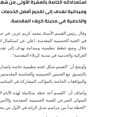
استعداداته الخاصة بالعشرة الأولى من شهر
وميدانية تهدف إلى تقديم أفضل الخدمات لل
والخدمية في مدينة كربلاء المقدسة.
وقال رئيس القسم الأستاذ محمد كريم عزيز، في حدي
في العتبة الحسينية المقدسة، اعلن عن استكمال ا
خلال وضع خطط تنظيمية وميدانية تهدف إلى تقديم
العزائية والخدمية في مدينة كربلاء المقدسة".
وأوضح أن "القسم شكل لجنة تنظيمية خاصة بإصدار ا
بالتنسيق مع العتبتين الحسينية والعباسية المقدستين
والموافقات الخاصة بالمواكب المشاركة في المناسبة
وأضاف أن "القسم أعد خطة متكاملة لهذه الأيام 
المتولي الشرعي للعتبة الحسينية المقدسة والأمي
"الخطة تبدأ من مراسم تبديل الراية في الأول من م