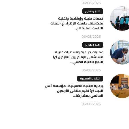
06/08/2026
اخبار وتقارير
خدمات طبية وإرشادية وتقنية
متكاملة.. جامعة الزهراء (ع) للبنات
التابعة للعتبة الح...
06/08/2026
اخبار وتقارير
عمليات جراحية وقسطرات قلبية..
مستشفى الإمام زين العابدين (ع)
التابع للعتبة الحسي...
06/08/2026
التقارير المصورة
برعاية العتبة الحسينية.. مؤسسة أهل
البيت (ع) تقيم ملتقى الأربعين
العالمي بمشاركة...
06/08/2026