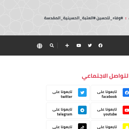
:
#وفاء_للحسين #العتبة_الحسينية_المقدسة
لتواصل الاجتماعي
تابعونا على
تابعونا على
twitter
facebook
تابعونا على
تابعونا على
telegram
youtube
تابعونا على
تابعونا على