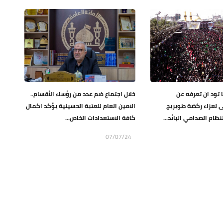
ا تود ان تعرفه عن
خلال اجتماع ضم عدد من رؤساء الأقسام..
لى لعزاء ركضة طويريج
الامين العام للعتبة الحسينية يؤكد اكمال
ظام الصدامي البائد...
كافة الاستعدادات الخاص...
07/07/24