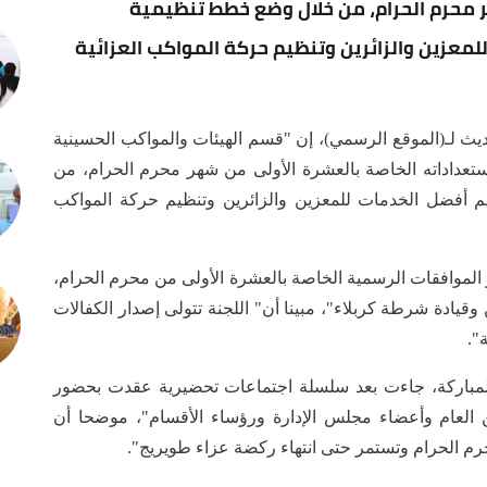
 محرم الحرام، من خلال وضع خطط تنظيمية
معزين والزائرين وتنظيم حركة المواكب العزائية
ث لـ(الموقع الرسمي)، إن "قسم الهيئات والمواكب الحسينية
ستعداداته الخاصة بالعشرة الأولى من شهر محرم الحرام، من
 أفضل الخدمات للمعزين والزائرين وتنظيم حركة المواكب
لموافقات الرسمية الخاصة بالعشرة الأولى من محرم الحرام،
 وقيادة شرطة كربلاء"، مبينا أن" اللجنة تتولى إصدار الكفالات
".
المباركة، جاءت بعد سلسلة اجتماعات تحضيرية عقدت بحضور
ن العام وأعضاء مجلس الإدارة ورؤساء الأقسام"، موضحا أن
حرم الحرام وتستمر حتى انتهاء ركضة عزاء طويريج".