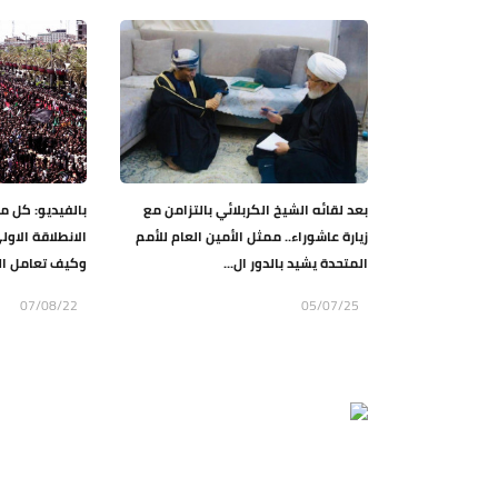
بعد لقائه الشيخ الكربلائي بالتزامن مع
بالفيديو: كل م
زيارة عاشوراء.. ممثل الأمين العام للأمم
الانطلاقة الاو
المتحدة يشيد بالدور ال...
وكيف تعامل الن
07/08/22
05/07/25