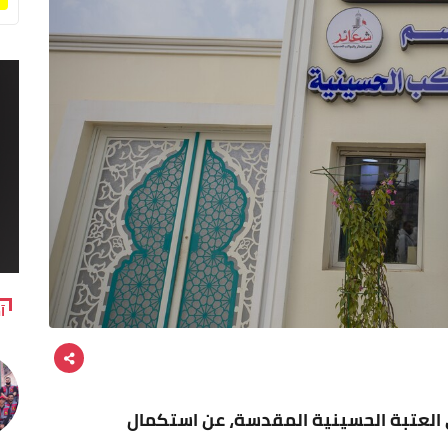
آ
العتبة الحسينية المقدسة، عن استكمال