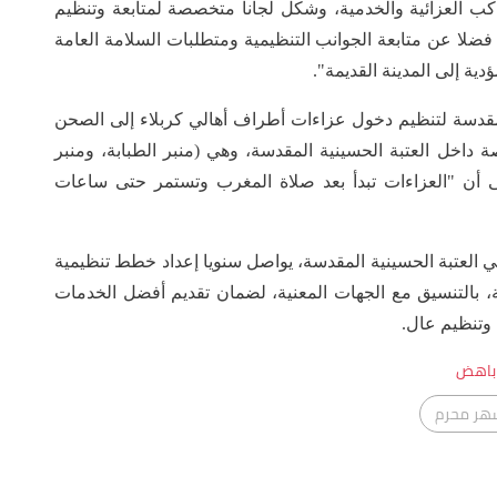
 أكثر من (748) موافقة للمواكب العزائية والخدمية، وشكل لجانا متخصصة لمتابعة وتنظيم
فضلا عن متابعة الجوانب التنظيمية ومتطلبات السلامة العامة
ية إلى المدينة القديمة".
لمقدسة لتنظيم دخول عزاءات أطراف أهالي كربلاء إلى الصحن
داخل العتبة الحسينية المقدسة، وهي (منبر الطبابة، ومنبر
 إلى أن "العزاءات تبدأ بعد صلاة المغرب وتستمر حتى ساعات
ي العتبة الحسينية المقدسة، يواصل سنويا إعداد خطط تنظيمية
ة، بالتنسيق مع الجهات المعنية، لضمان تقديم أفضل الخدمات
 وتنظيم عال.
باهض
هر محرم