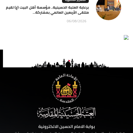
برعاية العتبة الحسينية.. مؤسسة أهل البيت (ع) تقيم
ملتقى الأربعين العالمي بمشاركة...
06/08/2026
بوابة الامام الحسين الالكترونية