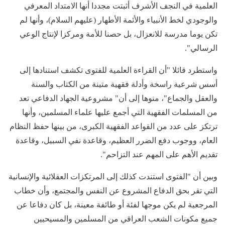
العلمية في النجف الأشرف أثبتت مجددا أنها الامتداد المعرفي
والوجودي لخط الأنبياء والأئمة الأطهار (عليهم السلام)، وأنها لم
تكن يوما مدرسة للانعزال، بل حصنا للأمة ومركزا لإنتاج الوعي
الرسالي".
واستطرد قائلا "أن القراءة العلمية للفتوى تكشف استنادها إلى
أسس شرعية راسخة وأدلة فقهية متينة من الكتاب والسنة
والعقل والجماع"، منوها إلى أن" مشروعية الجهاد الدفاعي تعد
من المسلمات الفقهية التي أجمع عليها علماء المسلمين، وأنها
ترتكز على عدد من القواعد الفقهية الكبرى، من بينها حفظ النظام
العام، ووجوب دفع الضرر العظيم، وقاعدة نفي السبيل، وقاعدة
تقديم الأهم على المهم عند التزاحم".
وبين أن "الفتوى استندت كذلك إلى المرتكزات العقلائية والإنسانية
التي تقر بحق الدفاع المشروع عن النفس والمجتمع، وأن خطاب
المرجعية لم يكن موجها لفئة أو طائفة معينة، بل كان دفاعا عن
جميع مكونات الشعب العراقي من المسلمين والمسيحيين