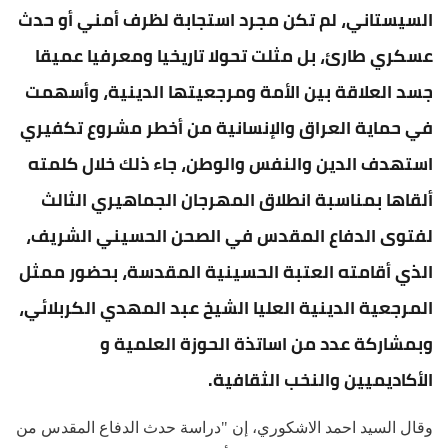
السيستاني، لم تكن مجرد استجابة لظرف أمني أو حدث
عسكري طارئ، بل مثلت تحولا تاريخيا ومعرفيا عميقا
جسد العلاقة بين الأمة ومرجعيتها الدينية، وأسهمت
في حماية العراق والإنسانية من أخطر مشروع تكفيري
استهدف الدين والنفس والوطن، جاء ذلك خلال كلمته
ألقاها بمناسبة انطلاق المهرجان الجماهيري الثالث
لفتوى الدفاع المقدس في الصحن الحسيني الشريف،
الذي أقامته العتبة الحسينية المقدسة، بحضور ممثل
المرجعية الدينية العليا الشيخ عبد المهدي الكربلائي،
وبمشاركة عدد من اساتذة الحوزة العلمية و
الأكاديميين والنخب الثقافية.
وقال السيد احمد الاشكوري، إن "دراسة حدث الدفاع المقدس من