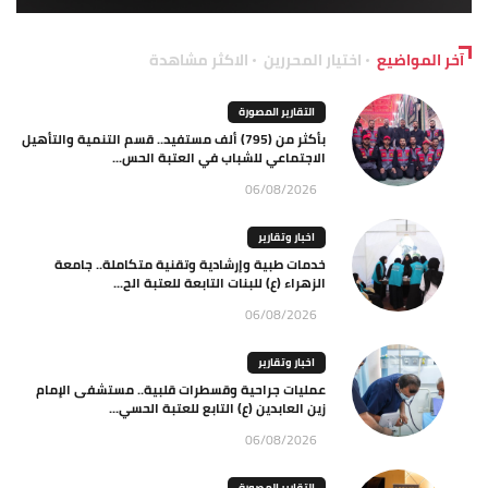
آخر المواضيع
اختيار المحررين
الاكثر مشاهدة
التقارير المصورة
بأكثر من (795) ألف مستفيد.. قسم التنمية والتأهيل
الاجتماعي للشباب في العتبة الحس...
06/08/2026
اخبار وتقارير
خدمات طبية وإرشادية وتقنية متكاملة.. جامعة
الزهراء (ع) للبنات التابعة للعتبة الح...
06/08/2026
اخبار وتقارير
عمليات جراحية وقسطرات قلبية.. مستشفى الإمام
زين العابدين (ع) التابع للعتبة الحسي...
06/08/2026
التقارير المصورة