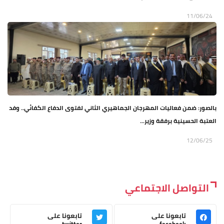
11/06/24
بالصور: ضمن فعاليات المهرجان الجماهيري الثاني لفتوى الدفاع الكفائي.. وفد
العتبة الحسينية برفقة وزير...
12/06/25
التواصل الاجتماعي
تابعونا على
تابعونا على
twitter
facebook