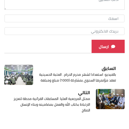
ارسال
السابق
بالفيديو: استعدادا لشهر محرم الحرام.. العتبة الحسينية
تعقد مؤتمرها السنوي بمشاركة (1000) مبلغ ومبلغة
التالي
ممثل المرجعية العليا: المسابقات القرآنية محطة لتعزيز
الارتباط بكتاب الله والعمل بمضامينه وبناء الإنسان
الصالح