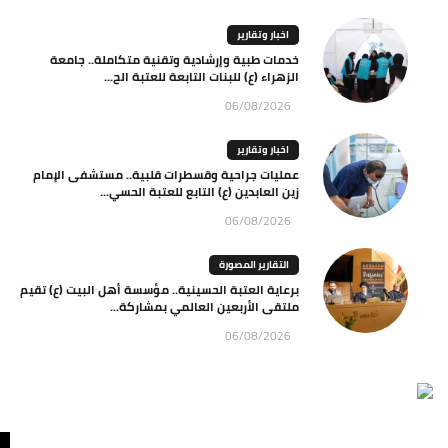
اخبار وتقارير
خدمات طبية وإرشادية وتقنية متكاملة.. جامعة
الزهراء (ع) للبنات التابعة للعتبة الح...
06/08/2026
اخبار وتقارير
عمليات جراحية وقسطرات قلبية.. مستشفى الإمام
زين العابدين (ع) التابع للعتبة الحسي...
06/08/2026
التقارير المصورة
برعاية العتبة الحسينية.. مؤسسة أهل البيت (ع) تقيم
ملتقى الأربعين العالمي بمشاركة...
06/08/2026