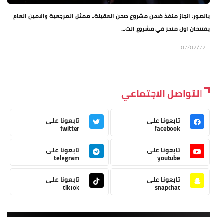
بالصور: انجاز منفذ ضمن مشروع صحن العقيلة.. ممثل المرجعية والامين العام
يفتتحان اول منجز في مشروع الت...
07/02/22
التواصل الاجتماعي
تابعونا على
تابعونا على
twitter
facebook
تابعونا على
تابعونا على
telegram
youtube
تابعونا على
تابعونا على
tikTok
snapchat