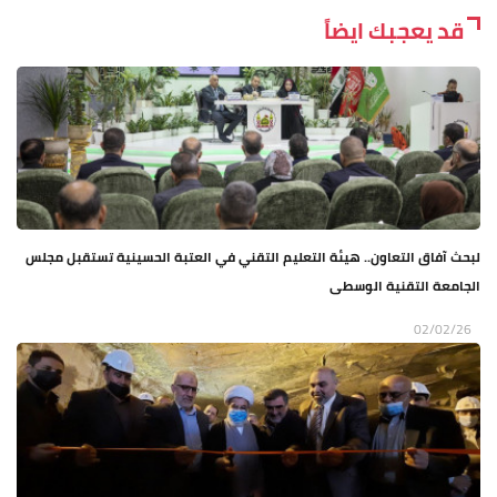
قد يعجبك ايضاً
لبحث آفاق التعاون.. هيئة التعليم التقني في العتبة الحسينية تستقبل مجلس
الجامعة التقنية الوسطى
02/02/26