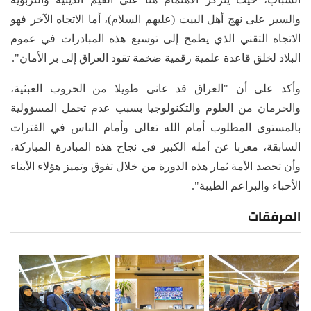
والسير على نهج أهل البيت (عليهم السلام)، أما الاتجاه الآخر فهو
الاتجاه التقني الذي يطمح إلى توسيع هذه المبادرات في عموم
البلاد لخلق قاعدة علمية رقمية ضخمة تقود العراق إلى بر الأمان".
وأكد على أن "العراق قد عانى طويلا من الحروب العبثية،
والحرمان من العلوم والتكنولوجيا بسبب عدم تحمل المسؤولية
بالمستوى المطلوب أمام الله تعالى وأمام الناس في الفترات
السابقة، معربا عن أمله الكبير في نجاح هذه المبادرة المباركة،
وأن تحصد الأمة ثمار هذه الدورة من خلال تفوق وتميز هؤلاء الأبناء
الأحباء والبراعم الطيبة".
المرفقات