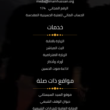
media@imamhussain.org
الرقم المجاني
174
الحساب المالي للعتبة الحسينية المقدسة
خدمات
الزيارة بالانابة
البث المباشر
الزيارة الافتراضية
أوراد وأذكار
اذاعة صوت الحسين
مواقع ذات صلة
موقع السيد السيستاني
ديوان الوقف الشيعي
الامانة العامة للمزارات الشيعية