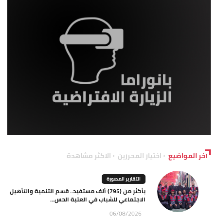
آخر المواضيع
اختيار المحررين
الاكثر مشاهدة
التقارير المصورة
بأكثر من (795) ألف مستفيد.. قسم التنمية والتأهيل
الاجتماعي للشباب في العتبة الحس...
06/08/2026