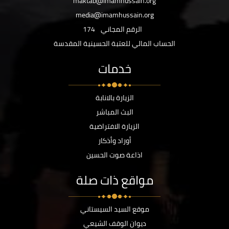
maktab@imamhussain.org
media@imamhussain.org
الرقم المجاني
174
الحساب المالي للعتبة الحسينية المقدسة
خدمات
الزيارة بالانابة
البث المباشر
الزيارة الافتراضية
أوراد وأذكار
اذاعة صوت الحسين
مواقع ذات صلة
موقع السيد السيستاني
ديوان الوقف الشيعي