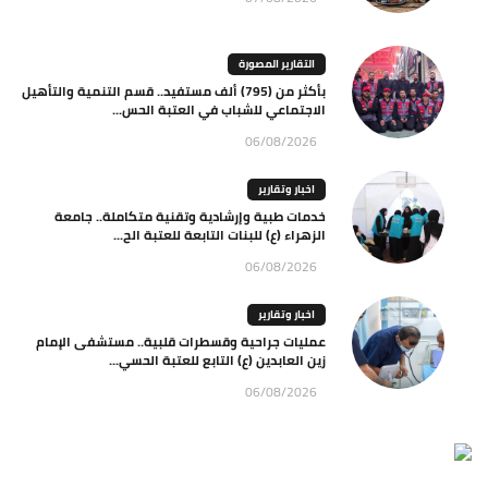
التقارير المصورة
بأكثر من (795) ألف مستفيد.. قسم التنمية والتأهيل
الاجتماعي للشباب في العتبة الحس...
06/08/2026
اخبار وتقارير
خدمات طبية وإرشادية وتقنية متكاملة.. جامعة
الزهراء (ع) للبنات التابعة للعتبة الح...
06/08/2026
اخبار وتقارير
عمليات جراحية وقسطرات قلبية.. مستشفى الإمام
زين العابدين (ع) التابع للعتبة الحسي...
06/08/2026