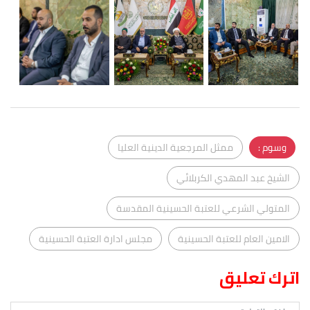
وسوم :
ممثل المرجعية الدينية العليا
الشيخ عبد المهدي الكربلائي
المتولي الشرعي للعتبة الحسينية المقدسة
الامين العام للعتبة الحسينية
مجلس ادارة العتبة الحسينية
اترك تعليق