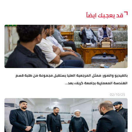
قد يعجبك ايضاً
بالفيديو والصور: ممثل المرجعية العليا يستقبل مجموعة من طلبة قسم
الهندسة المعمارية بجامعة كربلاء بعد...
02/10/25