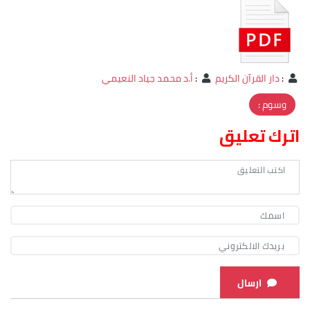
:
دار القرآن الكريم
:
أ.د محمد جياد النعيمي
وسوم :
اترك تعليق
ارسال