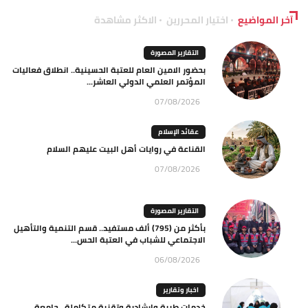
آخر المواضيع
اختيار المحررين
الاكثر مشاهدة
التقارير المصورة
بحضور الامين العام للعتبة الحسينية.. انطلاق فعاليات
المؤتمر العلمي الدولي العاشر...
07/08/2026
عقائد الإسلام
القناعة في روايات أهل البيت عليهم السلام
07/08/2026
التقارير المصورة
بأكثر من (795) ألف مستفيد.. قسم التنمية والتأهيل
الاجتماعي للشباب في العتبة الحس...
06/08/2026
اخبار وتقارير
خدمات طبية وإرشادية وتقنية متكاملة.. جامعة