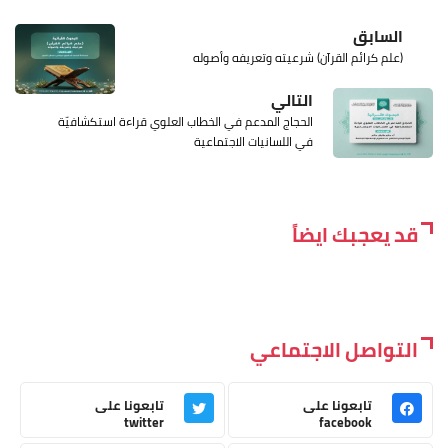
السابق
(علم كرائم القرآن) شرعيته وتعريفه وأصوله
التالي
الحجاج المدعم في الخطاب العلوي قراءة استكشافيّة
في اللسانيات الاجتماعية
قد يعجبك ايضاً
التواصل الاجتماعي
تابعونا على
تابعونا على
twitter
facebook