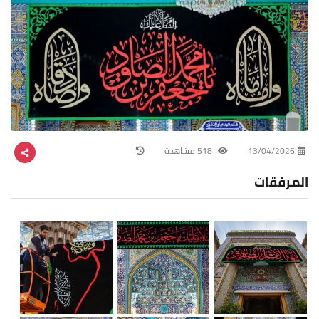
13/04/2026
518 مشاهدة
المرفقات