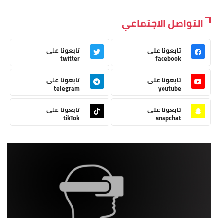
التواصل الاجتماعي
تابعونا على
تابعونا على
twitter
facebook
تابعونا على
تابعونا على
telegram
youtube
تابعونا على
تابعونا على
tikTok
snapchat