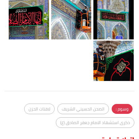
وسوم :
الصحن الحسيني الشريف
لافتات الحزن
ذكرى استشهاد الامام جعفر الصادق (ع)