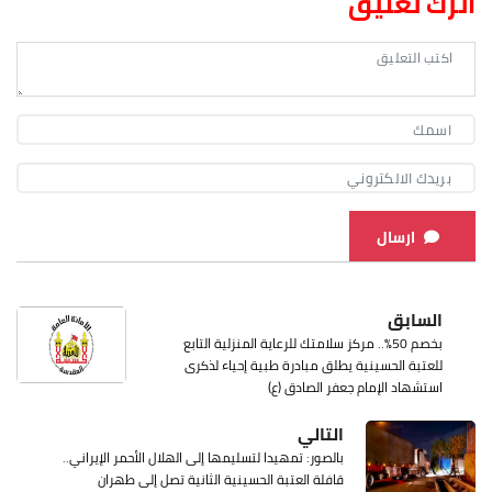
اترك تعليق
ارسال
السابق
بخصم 50%.. مركز سلامتك للرعاية المنزلية التابع
للعتبة الحسينية يطلق مبادرة طبية إحياء لذكرى
استشهاد الإمام جعفر الصادق (ع)
التالي
بالصور: تمهيدا لتسليمها إلى الهلال الأحمر الإيراني..
قافلة العتبة الحسينية الثانية تصل إلى طهران