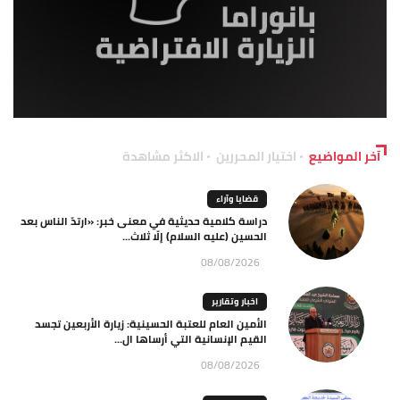
آخر المواضيع
اختيار المحررين
الاكثر مشاهدة
قضايا وآراء
دراسة كلامية حديثية في معنى خبر: «ارتدّ الناس بعد
الحسين (عليه السلام) إلّا ثلاث...
08/08/2026
اخبار وتقارير
الأمين العام للعتبة الحسينية: زيارة الأربعين تجسد
القيم الإنسانية التي أرساها ال...
08/08/2026