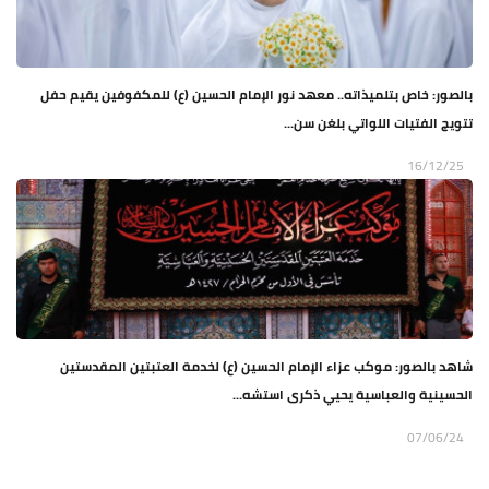
بالصور: خاص بتلميذاته.. معهد نور الإمام الحسين (ع) للمكفوفين يقيم حفل
تتويج الفتيات اللواتي بلغن سن...
16/12/25
شاهد بالصور: موكب عزاء الإمام الحسين (ع) لخدمة العتبتين المقدستين
الحسينية والعباسية يحيي ذكرى استشه...
07/06/24