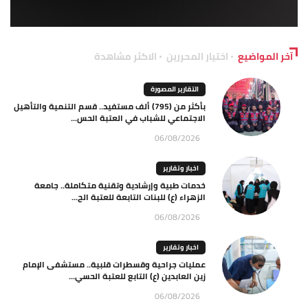
آخر المواضيع
اختيار المحررين
الاكثر مشاهدة
التقارير المصورة
بأكثر من (795) ألف مستفيد.. قسم التنمية والتأهيل
الاجتماعي للشباب في العتبة الحس...
06/08/2026
اخبار وتقارير
خدمات طبية وإرشادية وتقنية متكاملة.. جامعة
الزهراء (ع) للبنات التابعة للعتبة الح...
06/08/2026
اخبار وتقارير
عمليات جراحية وقسطرات قلبية.. مستشفى الإمام
زين العابدين (ع) التابع للعتبة الحسي...
06/08/2026