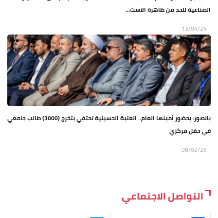
الصناعية للحد من ظاهرة الاست...
13/04/24
بالصور: بحضور أمينها العام.. العتبة الحسينية تحتفي بتخرج (3000) طالب جامعي
في حفل مركزي
08/02/26
التواصل الاجتماعي