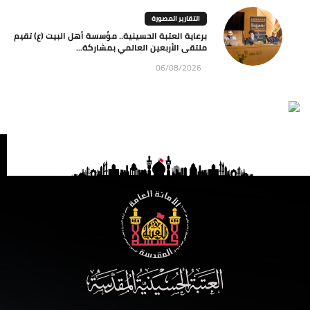
التقارير المصورة
برعاية العتبة الحسينية.. مؤسسة أهل البيت (ع) تقيم
ملتقى الأربعين العالمي بمشاركة...
06/08/2026