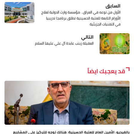
السابق
الأول من نوعه في العراق.. مؤسسة وارث الدولية لعلاج
الأورام التابعة للعتبة الحسينية تطلق برنامجا تدريبيا
في التقنيات الجزيئية
التالي
العقيلة زينب عابدة آل علي عليها السلام
قد يعجبك ايضاً
بالفيديو: الأمين العام للعتبة الحسينية: هنالك توجه للتركيز على المشاريع