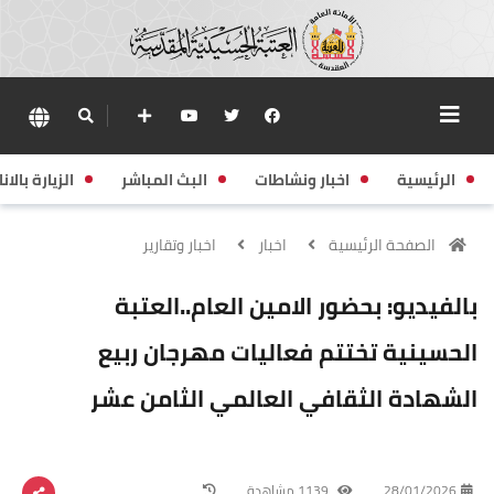
الرئيسية
اخبار ونشاطات
البث المباشر
الزيارة بالانا
الصفحة الرئيسية
اخبار
اخبار وتقارير
بالفيديو: بحضور الامين العام..العتبة
الحسينية تختتم فعاليات مهرجان ربيع
الشهادة الثقافي العالمي الثامن عشر
28/01/2026
1139 مشاهدة