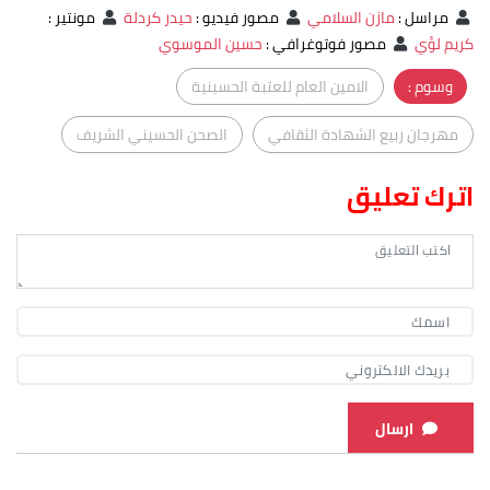
مراسل
:
مازن السلامي
مصور فيديو
:
حيدر كردلة
مونتير
:
كريم لؤي
مصور فوتوغرافي
:
حسين الموسوي
وسوم :
الامين العام للعتبة الحسينية
مهرجان ربيع الشهادة الثقافي
الصحن الحسيني الشريف
اترك تعليق
ارسال