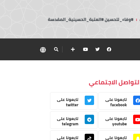
:
#وفاء_للحسين #العتبة_الحسينية_المقدسة
لتواصل الاجتماعي
تابعونا على
تابعونا على
twitter
facebook
تابعونا على
تابعونا على
telegram
youtube
تابعونا على
تابعونا على