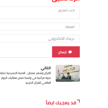
ارسال
التالي
القرآن وشهر شعبان.. العتبة الحسينية تنظم
ندوة قرآنية في واسط ضمن فعاليات اليوم
العالمي للقرآن الكريم
قد يعجبك ايضاً