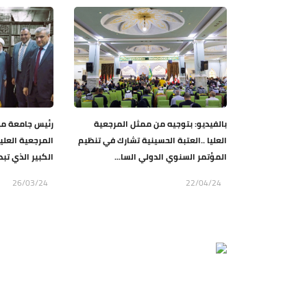
بالفيديو: بتوجيه من ممثل المرجعية
رئيس جامعة م
العليا ..العتبة الحسينية تشارك في تنظيم
المرجعية العليا
المؤتمر السنوي الدولي السا...
الكبير الذي تبد
26/03/24
22/04/24