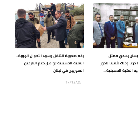
يسان يهدي ممثل
رغم صعوبة التنقل وسوء الأحوال الجوية..
 درعا وذلك تثمينا للدور
العتبة الحسينية تواصل دعم النازحين
يه العتبة الحسينية...
السوريين في لبنان
17/12/25