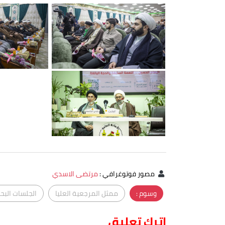
مصور فوتوغرافي
:
مرتضى الاسدي
وسوم :
ممثل المرجعية العليا
الجلسات البحث
اترك تعليق