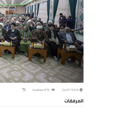
24/01/2026
870 مشاهدة
المرفقات