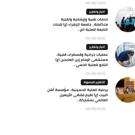
06/08/2026
اخبار وتقارير
خدمات طبية وإرشادية وتقنية
متكاملة.. جامعة الزهراء (ع) للبنات
التابعة للعتبة الح...
06/08/2026
اخبار وتقارير
عمليات جراحية وقسطرات قلبية..
مستشفى الإمام زين العابدين (ع)
التابع للعتبة الحسي...
06/08/2026
التقارير المصورة
برعاية العتبة الحسينية.. مؤسسة أهل
البيت (ع) تقيم ملتقى الأربعين
العالمي بمشاركة...
06/08/2026