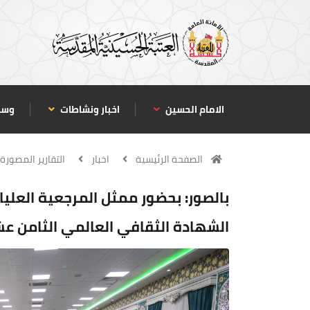
الامام الحسين
اخبار ونشاطات
وسا
الصفحة الرئيسية
اخبار
التقارير المصورة
بالصور: بحضور ممثل المرجعية العليا.
الشهادة الثقافي العالمي الثامن عش