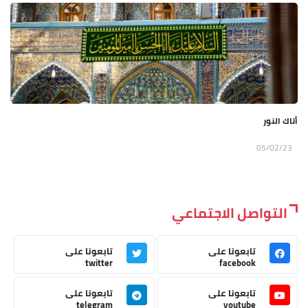
أتاك النور
05/02/23
التواصل الاجتماعي
تابعونا على
تابعونا على
twitter
facebook
تابعونا على
تابعونا على
telegram
youtube