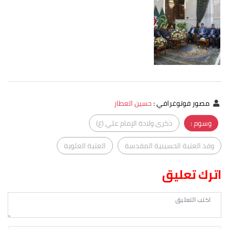
مصور فوتوغرافي
:
حسين العطار
وسوم :
ذكرى ولادة الإمام علي (ع)
وفد العتبة الحسينية المقدسة
العتبة العلوية
اترك تعليق