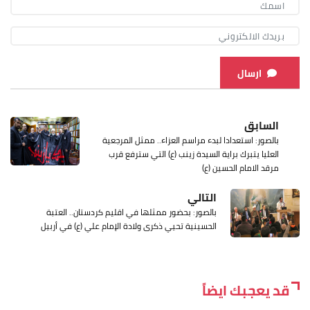
ارسال
السابق
بالصور: استعدادا لبدء مراسم العزاء.. ممثل المرجعية
العليا يتبرك براية السيدة زينب (ع) التي سترفع قرب
مرقد الامام الحسين (ع)
التالي
بالصور: بحضور ممثلها في اقليم كردستان.. العتبة
الحسينية تحيي ذكرى ولادة الإمام علي (ع) في أربيل
قد يعجبك ايضاً