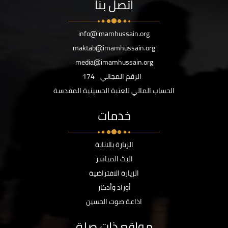
اتصل بنا
info@imamhussain.org
maktab@imamhussain.org
media@imamhussain.org
الرقم المجاني
174
الحساب المالي للعتبة الحسينية المقدسة
خدمات
الزيارة بالانابة
البث المباشر
الزيارة الافتراضية
أوراد وأذكار
اذاعة صوت الحسين
مواقع ذات صلة