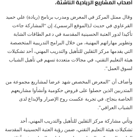
أصحاب المشاريع الريادية الناشئة.
وقال ممثل المركز في المعرض ومدرب برنامج (ريادة) علي حميد
القرعاوي في حديث لـ(الموقع الرسمي)، إن “المشاركة جاءت
تأكيدا لدور العتبة الحسينية المقدسة في دعم الطاقات الشابة
وتطوير مهاراتهم المهنية، من خلال البرامج التدريبية المتخصصة
التي يقدمها مركز الثقلين للتأهيل والتدريب المهني، أحد تشكيلات
هيئة التعليم التقني، في مجالات متعددة تسهم في تأهيل الشباب
لسوق العمل".
وأضاف أن "المعرض المخصص شهد عرضا لمشاريع مجموعة من
المتدربين الذين حصلوا على قروض حكومية وأنشأوا مشاريعهم
الخاصة بنجاح، في تجربة عكست روح الإصرار والإبداع لدى
الشباب العراقي".
وتأتي مشاركة مركز الثقلين للتأهيل والتدريب المهني، أحد
تشكيلات هيئة التعليم التقني، ضمن رؤية العتبة الحسينية المقدسة