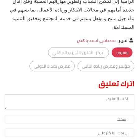
الرامية إلى تمكين الشباب وتطوير مهاراتهم العملية وفتح آفاق
جديدة أمامهم في مجالات الابتكار وريادة الأعمال، بما يسهم في
بناء جيل منتج ومؤهل يسهم في خدمة المجتمع وتحقيق التنمية
المستدامة.
تحرير
:
مصطفى احمد باهض
وسوم :
مركز الثقلين للتدريب المهني
مؤتمر ومعرض ريادة الثاني
معرض بغداد الدولي
اترك تعليق