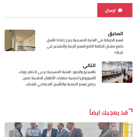
ارسال
السابق
قسم الصيانة في العتبة الحسينية ينجز إعادة تأهيل
جامع مشتل الحافظ التابع لقسم الزينة والتشجير في
كربلاء
التالي
بالفيديو والصور: العتبة الحسينية ترعى اختتام دورات
(السوروبان) لتنمية مهارات الأطفال الذهنية ضمن
برامج قسم التنمية والتأهيل الاجتماعي للشباب
قد يعجبك ايضاً