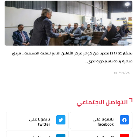
بمشاركة (21) متدربا من كوادر مركز الثقلين التابع للعتبة الحسينية... فريق
مبادرة ريادة يقيم دورة تدري...
06/11/24
التواصل الاجتماعي
تابعونا على
تابعونا على
twitter
facebook