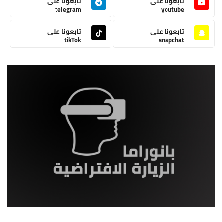
تابعونا على
تابعونا على
telegram
youtube
تابعونا على
تابعونا على
tikTok
snapchat