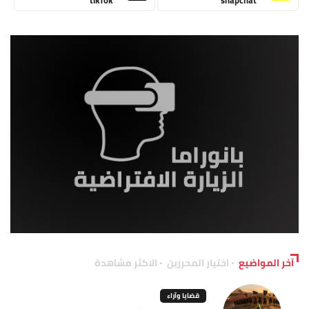
آخر المواضيع
اختيار المحررين
الاكثر مشاهدة
قضايا وآراء