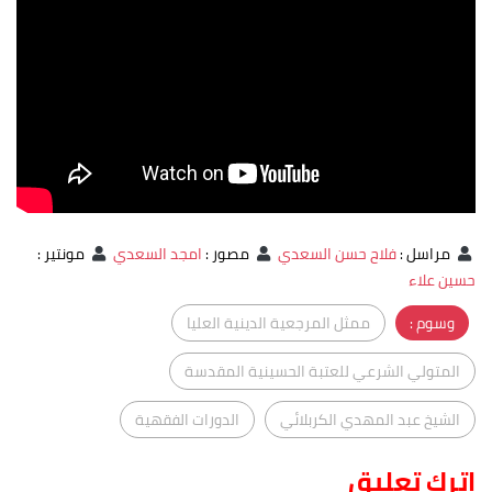
مراسل
:
فلاح حسن السعدي
مصور
:
امجد السعدي
مونتير
:
حسين علاء
وسوم :
ممثل المرجعية الدينية العليا
المتولي الشرعي للعتبة الحسينية المقدسة
الشيخ عبد المهدي الكربلائي
الدورات الفقهية
اترك تعليق