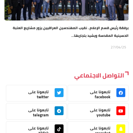
برفقة رئيس قسم الإعلام.. نقيب المهندسين العراقيين يزور مشاريع العتبة
الحسينية المقدسة ويشيد بتجاربها...
27/04/25
التواصل الاجتماعي
تابعونا على
تابعونا على
twitter
facebook
تابعونا على
تابعونا على
telegram
youtube
تابعونا على
تابعونا على
tikTok
snapchat