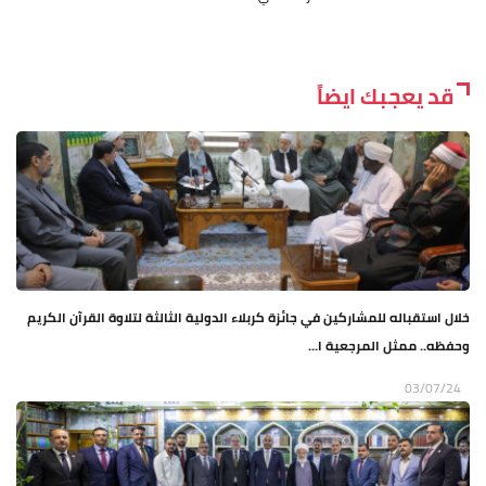
قد يعجبك ايضاً
خلال استقباله للمشاركين في جائزة كربلاء الدولية الثالثة لتلاوة القرآن الكريم
وحفظه.. ممثل المرجعية ا...
03/07/24