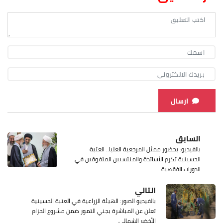
ارسال
السابق
بالفيديو: بحضور ممثل المرجعية العليا.. العتبة
الحسينية تكرم الأساتذة والمنتسبين المتفوقين في
الدورات الفقهية
التالي
بالفيديو الصور: الهيئة الزراعية في العتبة الحسينية
تعلن عن المباشرة بجني التمور ضمن مشروع الحزام
الأخضر الشمالي