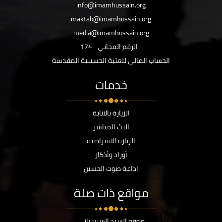
info@imamhussain.org
maktab@imamhussain.org
media@imamhussain.org
الرقم المجاني
174
الحساب المالي للعتبة الحسينية المقدسة
خدمات
الزيارة بالانابة
البث المباشر
الزيارة الافتراضية
أوراد وأذكار
اذاعة صوت الحسين
مواقع ذات صلة
موقع السيد السيستاني