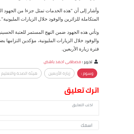
وأشار إلى أن "هذه الخدمات تمثل جزءا من الجهود ال
المتكاملة للزائرين والوفود خلال الزيارات المليونية".
وتأتي هذه الجهود ضمن النهج المستمر للعتبة الحسيني
والوفود خلال الزيارات المليونية، مؤكدين التزامها 
فترة زيارة الأربعين.
تحرير
:
مصطفى احمد باهض
وسوم :
زيارة الأربعين
هيئة الصحة والتعليم 
اترك تعليق