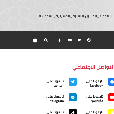
:
#وفاء_للحسين #العتبة_الحسينية_المقدسة
لتواصل الاجتماعي
تابعونا على
تابعونا على
twitter
facebook
تابعونا على
تابعونا على
telegram
youtube
تابعونا على
تابعونا على