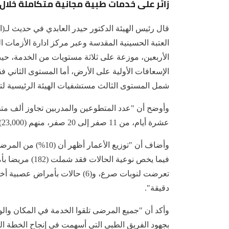
زائر على خدمات طبية مجانية متكاملة خلال زي
قال رئيس الهيئة الدكتور حيدر العابدي في حديث لـ(
العتبة الحسينية المقدسة وعبر مركز ادارة الأزمات 
الأربعين، موزعة على ثلاثة مستويات من الخدمة، حي
الإسعافات الأولية على الأرض، أما المستوى الثاني ف
شمل المستوى الثالث مستشفيات الهيئة الرئيسية لت
عشرة أيام، من 11 صفر إلى 20 صفر، منهم (23,000) مريض من داخل العراق، و(32,600) مريض من خارج العراق.
دقيقة".
وأكد أن "جميع المرضى تلقوا الخدمة في المكان وال
بجهود الفريق الطبي التي أسهمت في إنجاح الخطة الص