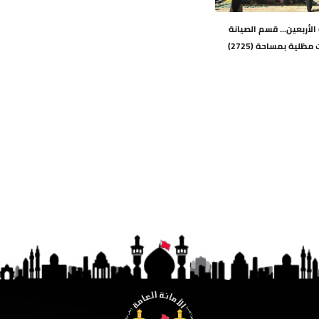
 الأربعين... قسم الصيانة
ينصب جمالونات مظلية بمساحة (2725)