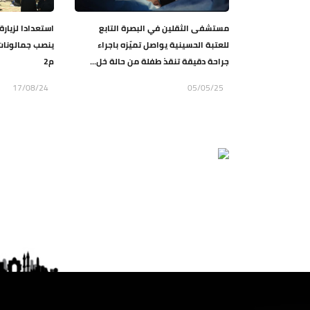
مستشفى الثقلين في البصرة التابع
استعدادا لزيارة
للعتبة الحسينية يواصل تميّزه باجراء
جراحة دقيقة تنقذ طفلة من حالة خل...
م2
17/08/24
05/05/25