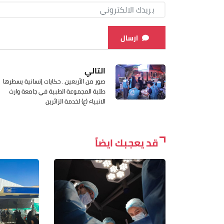
ارسال
التالي
صور من الأربعين.. حكايات إنسانية يسطرها
طلبة المجموعة الطبية في جامعة وارث
الانبياء (ع) لخدمة الزائرين
قد يعجبك ايضاً