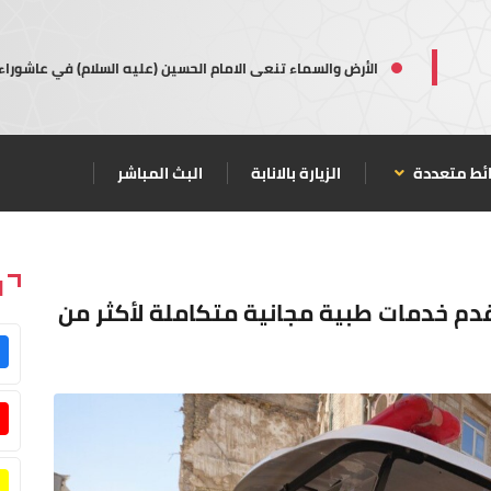
الأرض والسماء تنعى الامام الحسين (عليه السلام) في عاشوراء
ئط متعددة
الزيارة بالانابة
البث المباشر
ا
تقدم خدمات طبية مجانية متكاملة لأكثر من