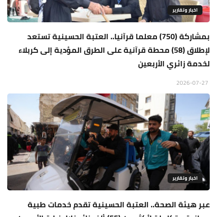
اخبار وتقارير
بمشاركة (750) معلما قرآنيا.. العتبة الحسينية تستعد
لإطلاق (58) محطة قرآنية على الطرق المؤدية إلى كربلاء
لخدمة زائري الأربعين
2026-07-27
اخبار وتقارير
عبر هيئة الصحة.. العتبة الحسينية تقدم خدمات طبية