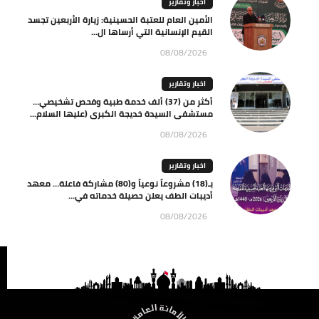
اخبار وتقارير
الأمين العام للعتبة الحسينية: زيارة الأربعين تجسد
القيم الإنسانية التي أرساها ال...
08/08/2026
اخبار وتقارير
أكثر من (37) ألف خدمة طبية وفحص تشخيصي…
مستشفى السيدة خديجة الكبرى (عليها السلام...
08/08/2026
اخبار وتقارير
بـ(18) مشروعاً نوعياً و(80) مشاركة فاعلة… معهد
أديبات الطف يعلن حصيلة خدماته في...
08/08/2026