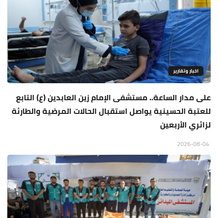
اخبار وتقارير
على مدار الساعة.. مستشفى الإمام زين العابدين (ع) التابع
للعتبة الحسينية يواصل استقبال الحالات المرضية والطارئة
لزائري الأربعين
2026-08-04