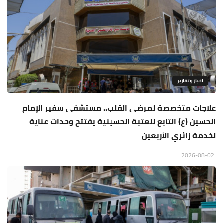
اخبار وتقارير
علاجات متخصصة لمرضى القلب.. مستشفى سفير الإمام
الحسين (ع) التابع للعتبة الحسينية يفتتح وحدات عناية
لخدمة زائري الأربعين
2026-08-02