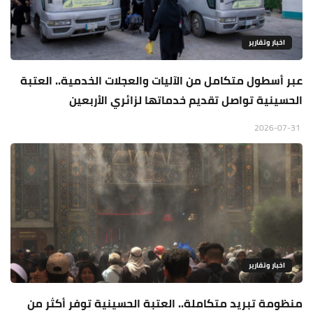
اخبار وتقارير
عبر أسطول متكامل من الآليات والعجلات الخدمية.. العتبة
الحسينية تواصل تقديم خدماتها لزائري الأربعين
2026-07-31
اخبار وتقارير
منظومة تبريد متكاملة.. العتبة الحسينية توفر أكثر من