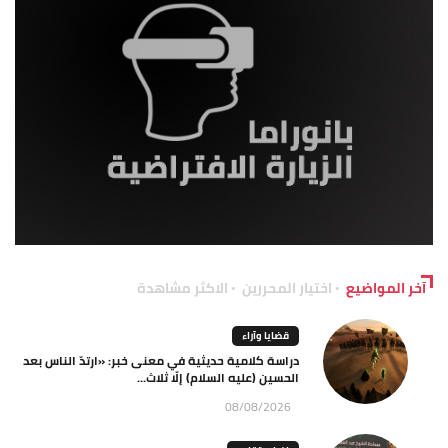
آخر المواضيع
اختيار المحررين
الاكثر مشاهدة
قضايا وآراء
دراسة كلامية حديثية في معنى خبر: «ارتدّ الناس بعد
الحسين (عليه السلام) إلّا ثلاث...
08/08/2026