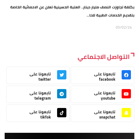
بكلفة تجاوزت النصف مليار دينار.. العتبة الحسينية تعلن عن الاحصائية الخاصة
بتقديم الخدمات الطبية للحا...
05/02/24
التواصل الاجتماعي
تابعونا على
تابعونا على
twitter
facebook
تابعونا على
تابعونا على
telegram
youtube
تابعونا على
تابعونا على
tikTok
snapchat