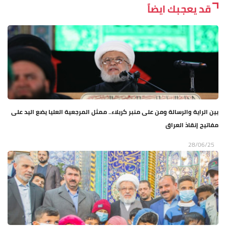
قد يعجبك ايضاً
بين الراية والرسالة ومن على منبر كربلاء.. ممثل المرجعية العليا يضع اليد على
مفاتيح إنقاذ العراق
28/06/25