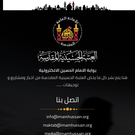
بوابة الامام الحسين الالكترونية
هنا يتم نشر كل ما يخص العتبة الحسينية المقدسة من اخبار ومشاريع و
توجيهات ......
اتصل بنا
info@imamhussain.org
maktab@imamhussain.org
media@imamhussain.org