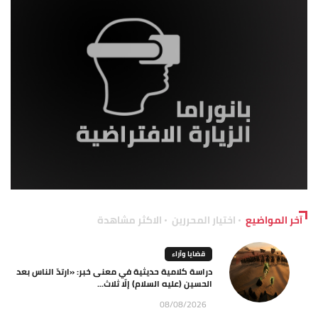
آخر المواضيع
اختيار المحررين
الاكثر مشاهدة
قضايا وآراء
دراسة كلامية حديثية في معنى خبر: «ارتدّ الناس بعد
الحسين (عليه السلام) إلّا ثلاث...
08/08/2026