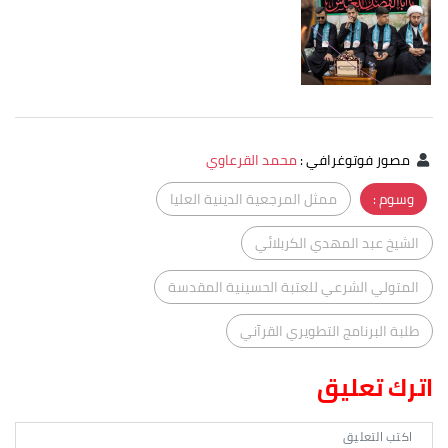
مصور فوتوغرافي
:
محمد القرعاوي
وسوم :
ممثل المرجعية الدينية العليا
الشيخ عبد المهدي الكربلائي
المتولي الشرعي للعتبة الحسينية المقدسة
طلبة البرنامج التطويري القرآني
اترك تعليق