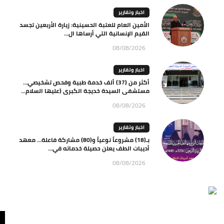
اخبار وتقارير
الأمين العام للعتبة الحسينية: زيارة الأربعين تجسد
القيم الإنسانية التي أرساها ال...
08/08/2026
اخبار وتقارير
أكثر من (37) ألف خدمة طبية وفحص تشخيصي…
مستشفى السيدة خديجة الكبرى (عليها السلام...
08/08/2026
اخبار وتقارير
بـ(18) مشروعاً نوعياً و(80) مشاركة فاعلة… معهد
أديبات الطف يعلن حصيلة خدماته في...
08/08/2026