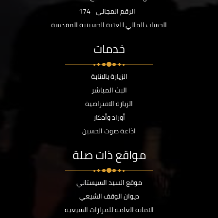
الرقم المجاني
174
الحساب المالي للعتبة الحسينية المقدسة
خدمات
الزيارة بالانابة
البث المباشر
الزيارة الافتراضية
أوراد وأذكار
اذاعة صوت الحسين
مواقع ذات صلة
موقع السيد السيستاني
ديوان الوقف الشيعي
الامانة العامة للمزارات الشيعية